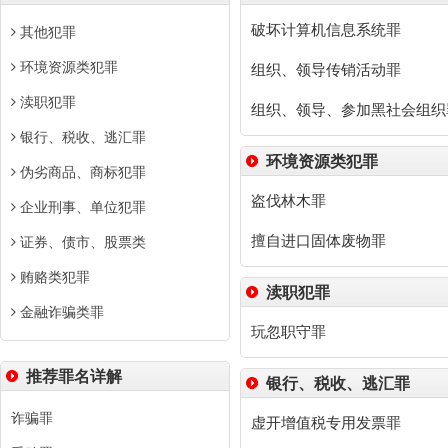
破坏计算机信息系统罪
其他犯罪
环境资源类犯罪
组织、领导传销活动罪
渎职犯罪
组织、领导、参加黑社会组织
银行、税收、逃汇罪
环境资源类犯罪
伪劣商品、商标犯罪
盗伐林木罪
企业刑事、单位犯罪
擅自进口固体废物罪
证券、债市、股票类
贿赂类犯罪
渎职犯罪
金融诈骗类罪
玩忽职守罪
推荐罪名详解
银行、税收、逃汇罪
诈骗罪
虚开增值税专用发票罪