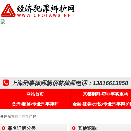
上海刑事律师杨佰林律师电话：13816613858
网站首页
京都刑辩•犯罪事实重构
贪污•贿赂•专业刑事律师
金融•证券•涉税•专业刑事辩护
网站首页
>
罪名详解
罪名详解分类
其他犯罪