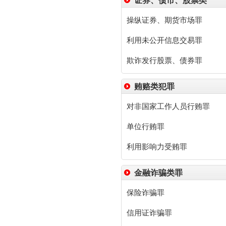
证券、债市、股票类
操纵证券、期货市场罪
利用未公开信息交易罪
欺诈发行股票、债券罪
贿赂类犯罪
对非国家工作人员行贿罪
单位行贿罪
利用影响力受贿罪
金融诈骗类罪
保险诈骗罪
信用证诈骗罪