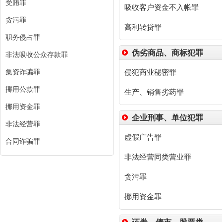
受贿罪
吸收客户资金不入帐罪
贪污罪
高利转贷罪
职务侵占罪
伪劣商品、商标犯罪
非法吸收公众存款罪
集资诈骗罪
侵犯商业秘密罪
挪用公款罪
生产、销售劣药罪
挪用资金罪
企业刑事、单位犯罪
非法经营罪
虚假广告罪
合同诈骗罪
非法经营同类营业罪
贪污罪
挪用资金罪