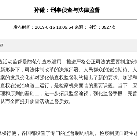
孙谦：刑事侦查与法律监督
发布时间：2019-8-16 18:05:54 来源： 浏览：
3527
次
查
活动监督是防范侦查权滥用，推进严格公正司法的重要制度安
的新形势下，司法体制改革的决策部署、人民群众的法治期待、
办案的发展变化都对强化侦查权监督制约提出了新的要求。加强
侦查权在法治轨道上运行，是检察机关面临的重要课题。当下，
原理和原则的基础上，进一步拓展监督途径，强化监督手段，完
，从而全面提升侦查活动监督质效。
行使，各国都设置了专门的监督制约机制。检察制度自诞生