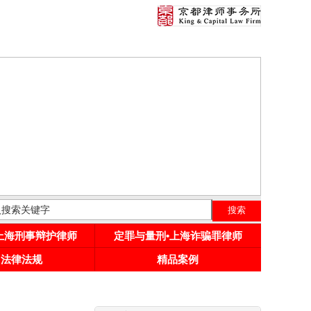
•上海刑事辩护律师
定罪与量刑•上海诈骗罪律师
用法律法规
精品案例