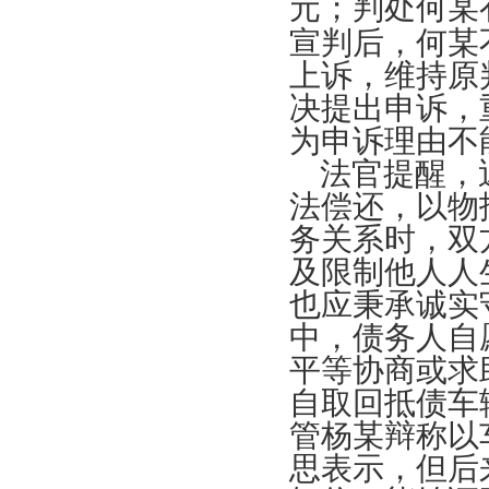
元；判处何某
宣判后，何某
上诉，维持原
决提出申诉，
为申诉理由不
法官提醒，
法偿还，以物
务关系时，双
及限制他人人
也应秉承诚实
中，债务人自
平等协商或求
自取回抵债车
管杨某辩称以
思表示，但后