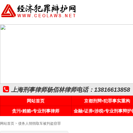
上海刑事律师杨佰林律师电话：13816613858
网站首页
京都刑辩•犯罪事实重构
贪污•贿赂•专业刑事律师
金融•证券•涉税•专业刑事辩护
网站首页
> 债务人悄悄取车被判盗窃罪