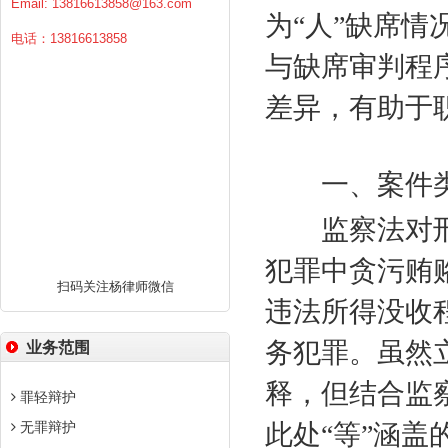
Email:
13816613858@163.com
为“人”缺席情
电话：13816613858
与缺席审判程
差异，有助于
一、案件
监察法对
犯罪中贪污贿
扫码关注杨律师微信
违法所得没收
务犯罪。虽然
业务范围
释，但结合监
罪轻辩护
无罪辩护
此处“等”涵