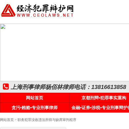
上海刑事律师杨佰林律师电话：13816613858
网站首页
京都刑辩•犯罪事实重构
贪污•贿赂•专业刑事律师
金融•证券•涉税•专业刑事辩护
网站首页
> 职务犯罪没收违法所得与缺席审判程序