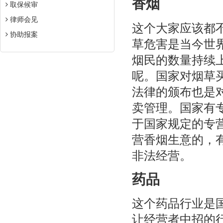
香烟
取保候审
律师会见
这个大家应该都
协助报案
草危害是当今世
烟民的数量持续
呢。国家对烟草
法律的颁布也是
卖管理。国家有
于国家规定的专
营香烟生意的，
非法经营。
药品
这个药品行业是
让经营者中招的