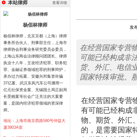
本站律师
查看详细
杨佰林律师
发布
杨佰林律师，北京京都（上海）律师
事务所合伙人、刑事部主任，上海市
在经营国家专营
律师协会刑事业务研究委员会委员，
可能已经构成非
上海山东商会法律顾问团团长。律师
执业十八年，主攻经济犯罪、职务犯
货、外汇、电信
罪、金融证券领域犯罪的刑事辩护，
国家特殊审批。
承办过力拓案、安徽兴邦集资诈骗
37亿案、武汉东风汽车公司挪用一
亿元社保资金案、无锡国土局正副局
长受贿案等社会广泛关注的大案要
在经营国家专营
案，是国内经济犯罪领域的资深律
有可能已经构成
师。
物、期货、外汇
地址：上海市南京西路580号仲益大
厦3903A室
的，是需要国家