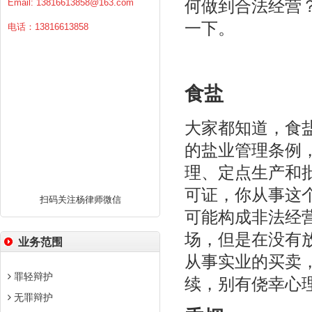
何做到合法经营
Email:
13816613858@163.com
一下。
电话：13816613858
食盐
大家都知道，食
的盐业管理条例
理、定点生产和
可证，你从事这
扫码关注杨律师微信
可能构成非法经
场，但是在没有
业务范围
从事实业的买卖
罪轻辩护
续，别有侥幸心
无罪辩护