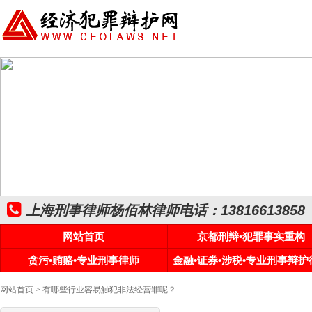
上海刑事律师杨佰林律师电话：13816613858
网站首页
京都刑辩•犯罪事实重构
贪污•贿赂•专业刑事律师
金融•证券•涉税•专业刑事辩护
网站首页
> 有哪些行业容易触犯非法经营罪呢？