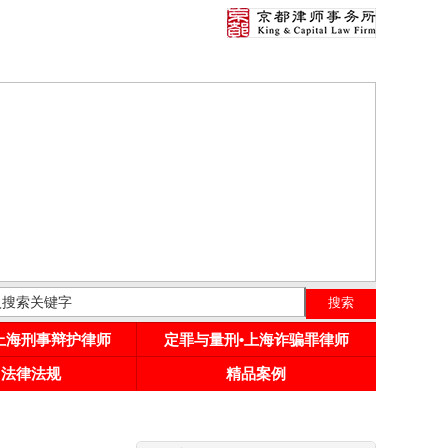
•上海刑事辩护律师
定罪与量刑•上海诈骗罪律师
用法律法规
精品案例