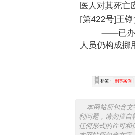
医人对其死亡
[
第
422
号
]
王铮
——已
人员仍构成挪
标签：
刑事案例
本网站所包含文
利问题，请勿擅自
任何形式的许可和