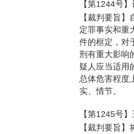
【第
1244
号】
【裁判要旨】
定罪事实和重
件的框定，对
刑有重大影响
疑人应当适用
总体危害程度
实、情节。
【第
1245
号】
【裁判要旨】