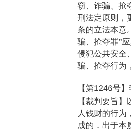
窃、诈骗、抢
刑法定原则，
条的立法本意
骗、抢夺罪”
侵犯公共安全
骗、抢夺行为
【第
1246
号】
【裁判要旨】
人钱财的行为
成的，出于本