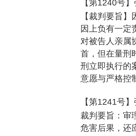
【第
1240
号】
【裁判要旨】
因上负有一定
对被告人亲属
首，但在量刑
刑立即执行的
意愿与严格控
【第
1241
号】
裁判要旨：审
危害后果，还