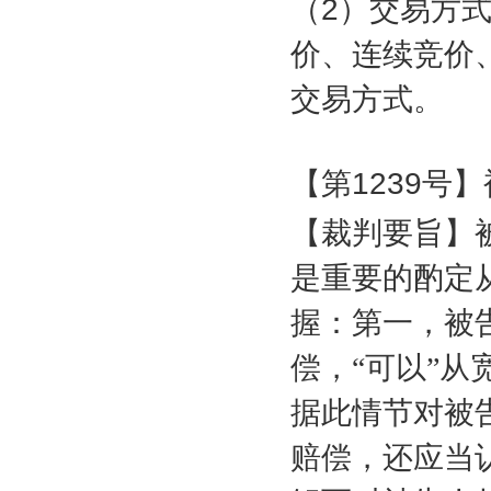
（
2
）交易方
价、连续竞价
交易方式。
【第
1239
号】
【裁判要旨】
是重要的酌定
握：第一，被
偿，“可以”
据此情节对被
赔偿，还应当