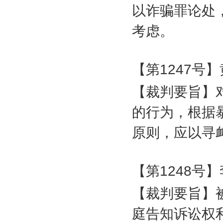
以诈骗罪论处
考虑。
【第
1247
号】
【裁判要旨】
的行为，根据
原则，应以寻
【第
1248
号】
【裁判要旨】
庭告知诉讼权