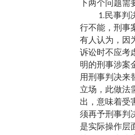
下两个问题需
民事判
1.
行不能，刑事
有人认为，因
诉讼时不应考
明的刑事涉案
用刑事判决来
立场，此做法
出，意味着受
须再予刑事判
是实际操作层