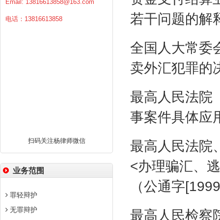
Email:
13816613858@163.com
若干问题的解
电话：13816613858
全国人大常委
卖外汇犯罪的
最高人民法院
事案件具体应
扫码关注杨律师微信
最高人民法院
<
办理骗汇、
业务范围
（公通字
[1999
罪轻辩护
无罪辩护
最高人民检察