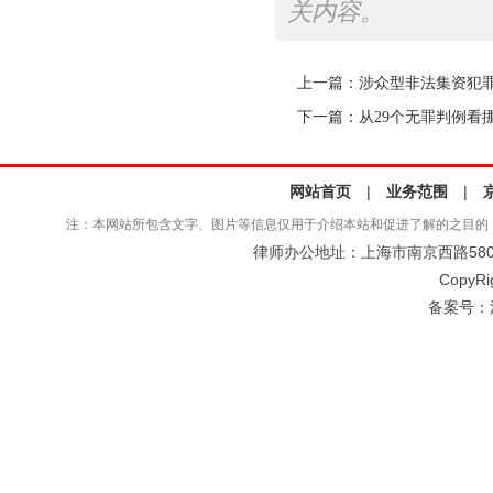
关内容。
上一篇：
涉众型非法集资犯
下一篇：
从29个无罪判例看
网站首页
|
业务范围
|
注：本网站所包含文字、图片等信息仅用于介绍本站和促进了解的之目的
律师办公地址：上海市南京西路580号仲
CopyRi
备案号：