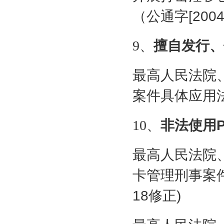
（公通字
[2004
9
、
擅自发行、
最高人民法院
案件具体应用
10
、
非法使用
最高人民法院
卡管理刑事案
18
修正
)