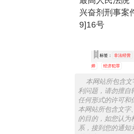
最高人民法院
兴奋剂刑事案
9]16
号
标签：
非法经营
师
经济犯罪
本网站所包含文
利问题，请勿擅自
任何形式的许可和
本网站所包含文字
的目的，如您认为
系，接到您的通知