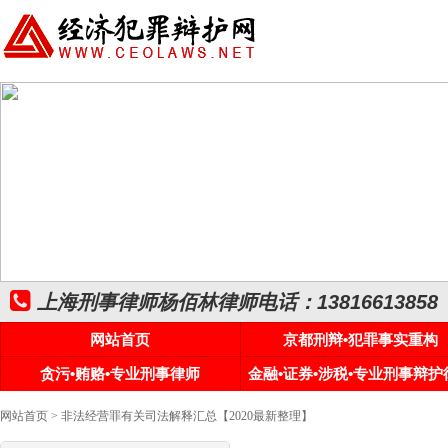
上海刑事律师杨佰林律师电话：13816613858
网站首页
京都刑辩•犯罪事实重构
贪污•贿赂•专业刑事律师
金融•证券•涉税•专业刑事辩护
网站首页
> 非法经营罪有关司法解释汇总【2020最新整理】