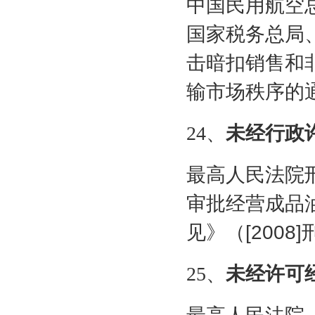
中国民用航空
国家税务总局
击暗扣销售和
输市场秩序的
24
、
未经行政
最高人民法院
审批经营成品
见》（
[2008]
25
、
未经许可