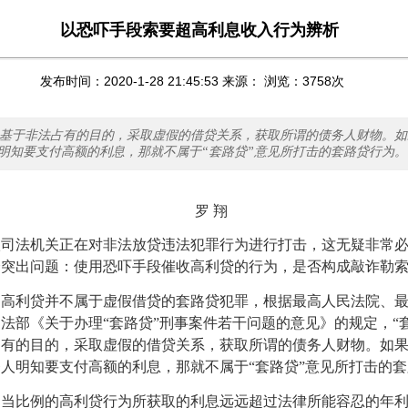
以恐吓手段索要超高利息收入行为辨析
发布时间：2020-1-28 21:45:53 来源： 浏览：
3758
次
是基于非法占有的目的，采取虚假的借贷关系，获取所谓的债务人财物。
明知要支付高额的利息，那就不属于“套路贷”意见所打击的套路贷行为。
罗 翔
级司法机关正在对非法放贷违法犯罪行为进行打击，这无疑非常
个突出问题：使用恐吓手段催收高利贷的行为，是否构成敲诈勒
的高利贷并不属于虚假借贷的套路贷犯罪，根据最高人民法院、
法部《关于办理“套路贷”刑事案件若干问题的意见》的规定，“
占有的目的，采取虚假的借贷关系，获取所谓的债务人财物。如
人明知要支付高额的利息，那就不属于“套路贷”意见所打击的
相当比例的高利贷行为所获取的利息远远超过法律所能容忍的年