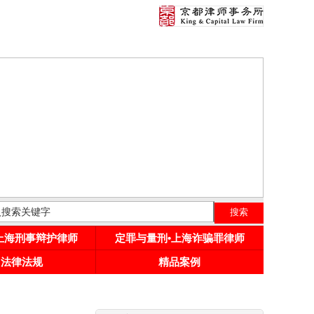
•上海刑事辩护律师
定罪与量刑•上海诈骗罪律师
用法律法规
精品案例