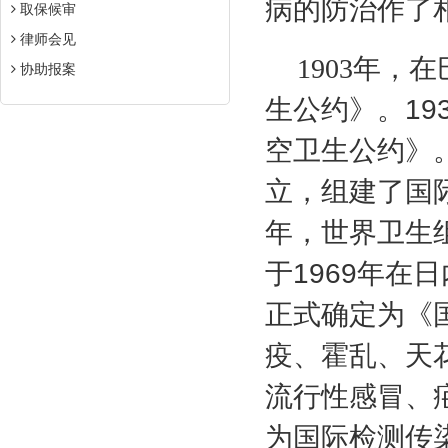
病的防治作了
取保候审
律师会见
1903
年，在
协助报案
生公约》。
19
空卫生公约》
立，组建了国
年，世界卫生
于
1969
年在日
正式确定为《
疫、霍乱、天
流行性感冒、
为国际检测传