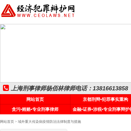
上海刑事律师杨佰林律师电话：13816613858
网站首页
京都刑辩•犯罪事实重构
贪污•贿赂•专业刑事律师
金融•证券•涉税•专业刑事辩护
网站首页
> 域外重大传染病疫情防治法律制度与措施