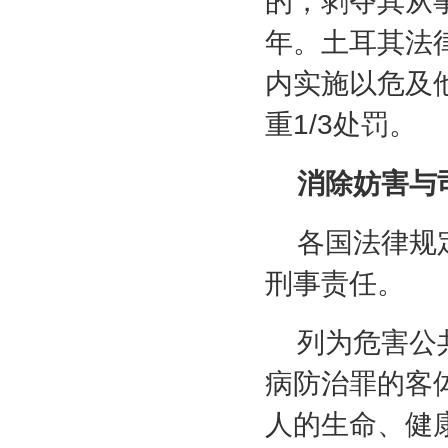
的，剥夺其从
年。土耳其法
内实施以危及
重
1/3
处罚。
消除妨害与
各国法律规
刑事责任。
列为危害公
病防治罪的客
人的生命、健