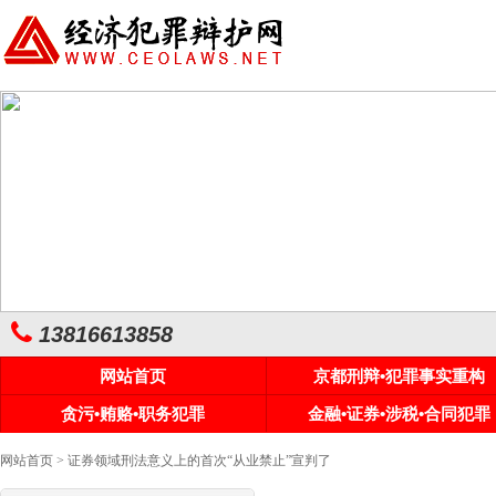
13816613858
网站首页
京都刑辩•犯罪事实重构
贪污•贿赂•职务犯罪
金融•证券•涉税•合同犯罪
网站首页
> 证券领域刑法意义上的首次“从业禁止”宣判了