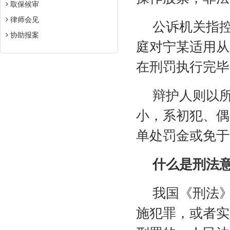
取保候审
律师会见
公诉机关指
协助报案
庭对宁某适用从
在刑罚执行完毕
辩护人则以
小，系初犯、偶
单处罚金或免于
什么是刑法意
我国《刑法
施犯罪，或者实