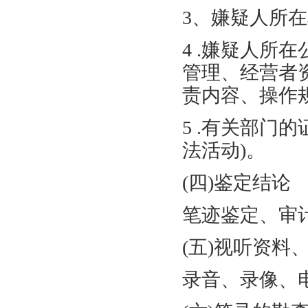
3、嫌疑人所
4 .嫌疑人所
管理、经营者
责内容、操作规
5 .有关部门
法活动)。
(四)鉴定结论
笔迹鉴定、审
(五)视听资料
录音、录像、