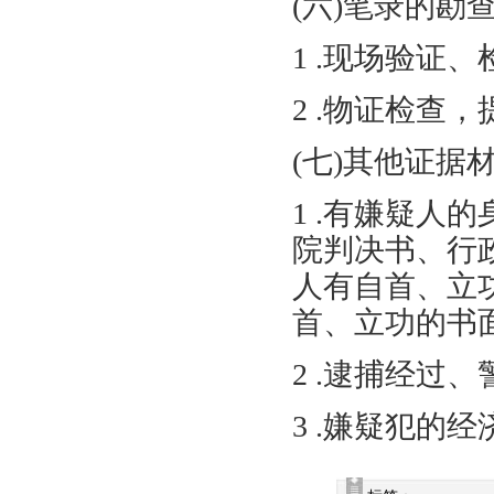
(六)笔录的勘
1 .现场验证
2 .物证检查
(七)其他证据
1 .有嫌疑人
院判决书、行
人有自首、立
首、立功的书
2 .逮捕经过
3 .嫌疑犯的