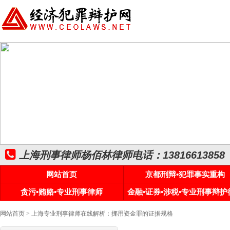
上海刑事律师杨佰林律师电话：13816613858
网站首页
京都刑辩•犯罪事实重构
贪污•贿赂•专业刑事律师
金融•证券•涉税•专业刑事辩护
网站首页
> 上海专业刑事律师在线解析：挪用资金罪的证据规格