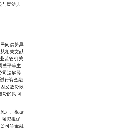
起与民法典
可民间借贷具
。从相关文献
行业监管机关
调整平等主
贷司法解释
进行资金融
，因发放贷款
借贷的民间
意见》。根据
、融资担保
理公司等金融