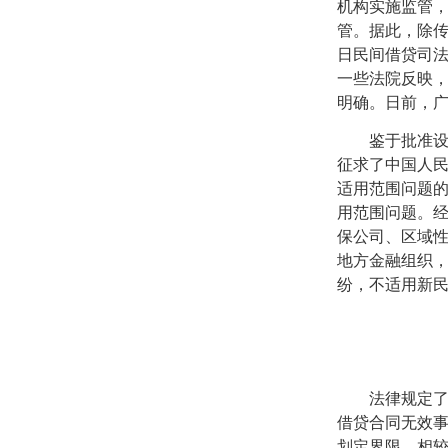
机构实施监管
管。据此，除
日民间借贷司
一些法院反映
明确。日前，
鉴于批准
征求了中国人
适用范围问题
用范围问题。
保公司、区域
地方金融组织
纷，不适用新
法律规定
借贷合同无效
划定界限。相