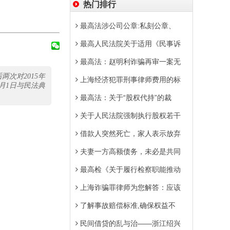
热门排行
最高法涉公司公章:私刻公章、
最高人民法院关于适用《民事诉
最高法：赵明利诈骗再审一案无
两次对2015年
上海经济犯罪刑事律师费用的标
月1日与民法典
最高法：关于“股权代持”的裁
关于人民法院强制执行股权若干
借款人突然死亡，家人表示放弃
夫妻一方高额债务，未必是共同
最高检《关于履行检察职能推动
上海诈骗罪律师为您解答：应该
了解事故赔偿标准,确保权益不
民间借贷的乱与治——浙江绍兴