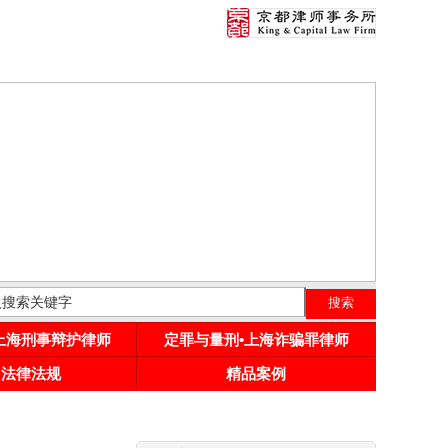
•上海刑事辩护律师
定罪与量刑•上海诈骗罪律师
用法律法规
精品案例