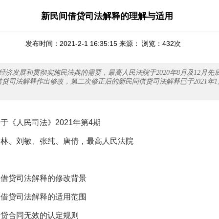
新民间借贷司法解释的理解与适用
发布时间：2021-2-1 16:35:15 来源： 浏览：
432
次
济发展和贯彻实施民法典的需要，最高人民法院于2020年8月及12月先后
借贷司法解释作出修改，第二次修正后的新民间借贷司法解释已于2021年1
登于《人民司法》
2021
年第
4
期
学林、刘敏、张纯、唐倩，最高人民法院
间借贷司法解释的修改背景
间借贷司法解释的适用范围
借贷合同无效的认定规则