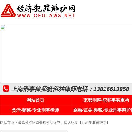
上海刑事律师杨佰林律师电话：13816613858
网站首页
京都刑辩•犯罪事实重构
贪污•贿赂•专业刑事律师
金融•证券•涉税•专业刑事辩护
网站首页
> 最高检驻证监会检察室设立、四大职责【经济犯罪辩护网】