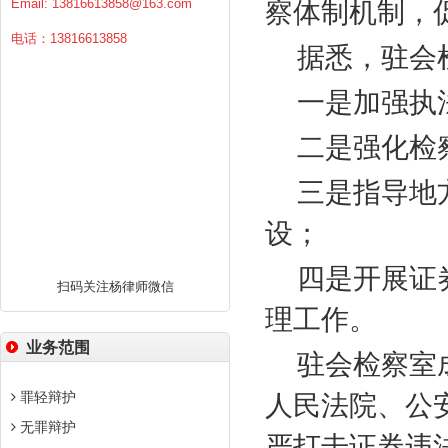
Email:
13816613858@163.com
察体制机制，
电话：13816613858
据悉，驻会
一是加强执
二是强化检
三是指导地
设；
四是开展证
扫码关注杨律师微信
理工作。
业务范围
驻会检察室
罪轻辩护
人民法院、公
无罪辩护
严打击证券违