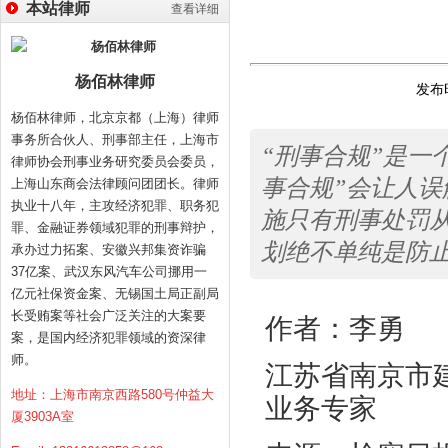
本站律师
查看详细
杨佰林律师
发布时
杨佰林律师，北京京都（上海）律师
事务所合伙人、刑事部主任，上海市
“刑事合规”是一
律师协会刑事业务研究委员会委员，
事合规”会让人误
上海山东商会法律顾问团团长。律师
执业十八年，主攻经济犯罪、职务犯
施只有刑事处罚
罪、金融证券领域犯罪的刑事辩护，
划绝不单纯是防
承办过力拓案、安徽兴邦集资诈骗
37亿案、武汉东风汽车公司挪用一
亿元社保资金案、无锡国土局正副局
长受贿案等社会广泛关注的大案要
作者：李勇
案，是国内经济犯罪领域的资深律
师。
江苏省南京市
地址：上海市南京西路580号仲益大
业务专家
厦3903A室