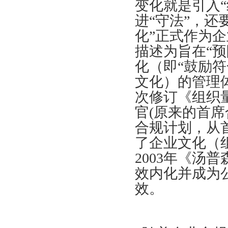
变化就是引入
进“守法”，还
化”正式作为
描述为旨在“
化（即“鼓励
文化）的管理体
次修订《组织
官(原来的首
合规计划，从
了企业文化（
2003年《汤
效内化并成为
效。