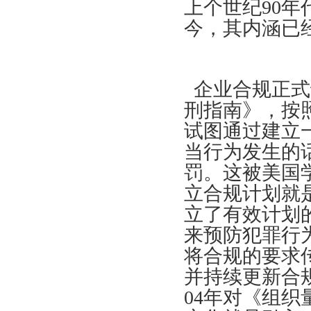
上个世纪
90
今，其内涵已
企业合规正式
刑指南》，按
试图通过建立
当行为发生的
罚。这被美国
立合规计划就
立了有效计划
来预防犯罪行
将合规的要求
并持续更新合
04年对《组