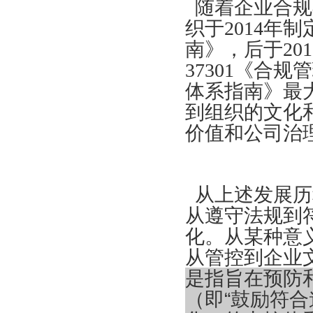
随着企业合规
织于
2014年制
南》，后于201
37301《合规
体系指南》最
到组织的文化
价值和公司治
从上述发展历
从遵守法规到
化。从某种意
从管控到企业
是指旨在预防
（即
“鼓励符