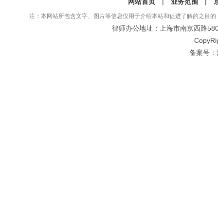
网站首页
|
业务范围
|
注：本网站所包含文字、图片等信息仅用于介绍本站和促进了解的之目的
律师办公地址：上海市南京西路580号仲
CopyRi
备案号：