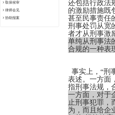
还包括行政法
取保候审
的激励措施既
律师会见
甚至民事责任
协助报案
刑事处罚从宽
者才从刑事激
单纯从刑事法
合规的一种表
事实上，
“刑
表述。一方面，
指刑事法规，
一方面，对于
止刑事犯罪，
为，而且给企