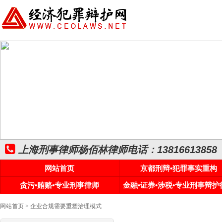
上海刑事律师杨佰林律师电话：13816613858
网站首页
京都刑辩•犯罪事实重构
贪污•贿赂•专业刑事律师
金融•证券•涉税•专业刑事辩护
网站首页
> 企业合规需要重塑治理模式