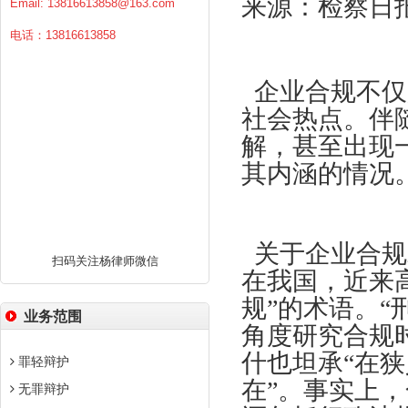
来源：检察日
Email:
13816613858@163.com
电话：13816613858
企业合规不仅
社会热点。伴
解，甚至出现
其内涵的情况
关于企业合规
扫码关注杨律师微信
在我国，近来
规”的术语。“
业务范围
角度研究合规时
什也坦承“在
罪轻辩护
在”。事实上，
无罪辩护