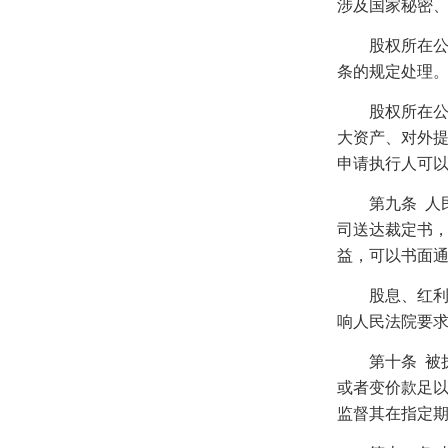
涉及国家秘密
股权所在公司
条的规定处理
股权所在公司
大资产、对外
申请执行人可
第九条
人
司送达裁定书
益，可以书面
股息、红利等
响人民法院要
第十条
被
或者变价款足
监督其在指定