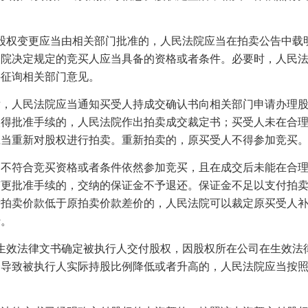
股权变更应当由相关部门批准的，人民法院应当在拍卖公告中载
务院决定规定的竞买人应当具备的资格或者条件。必要时，人民
件征询相关部门意见。
人民法院应当通知买受人持成交确认书向相关部门申请办理股
取得批准手续的，人民法院作出拍卖成交裁定书；买受人未在合
应当重新对股权进行拍卖。重新拍卖的，原买受人不得参加竞买
符合竞买资格或者条件依然参加竞买，且在成交后未能在合理
变更批准手续的，交纳的保证金不予退还。保证金不足以支付拍
新拍卖价款低于原拍卖价款差价的，人民法院可以裁定原买受人
行。
生效法律文书确定被执行人交付股权，因股权所在公司在生效法
资导致被执行人实际持股比例降低或者升高的，人民法院应当按