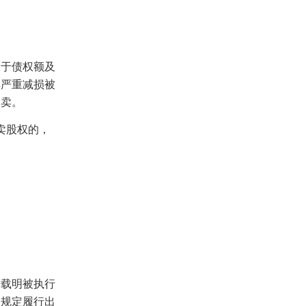
于债权额及
卖严重减损被
拍卖。
卖股权的，
载明被执行
关规定履行出