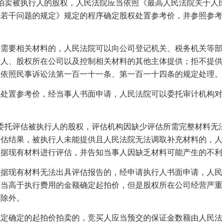
拍卖被执行人的股权，人民法院应当依照《最高人民法院关于人
价若干问题的规定》规定的程序确定股权处置参考价，并参照参
要相关材料的，人民法院可以向公司登记机关、税务机关等部
行人、股权所在公司以及控制相关材料的其他主体提供；拒不提
以依照民事诉讼法第一百一十一条、第一百一十四条的规定处理
置参考价，经当事人书面申请，人民法院可以委托审计机构对
委托评估被执行人的股权，评估机构因缺少评估所需完整材料无
评估结果，被执行人未能提供且人民法院无法调取补充材料的，
根据现有材料进行评估，并告知当事人因缺乏材料可能产生的不
现有材料无法出具评估报告的，经申请执行人书面申请，人民
适当高于执行费用的金额确定起拍价，但是股权所在公司经营严
的除外。
确定的起拍价拍卖的，竞买人应当预交的保证金数额由人民法