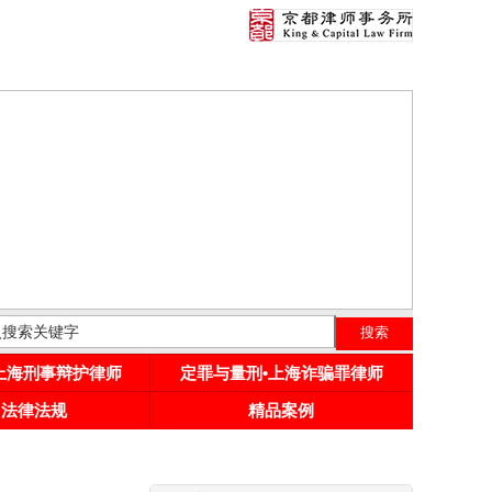
•上海刑事辩护律师
定罪与量刑•上海诈骗罪律师
用法律法规
精品案例