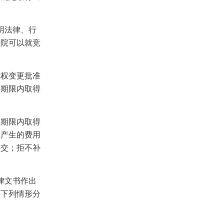
明法律、行
法院可以就竞
权变更批准
理期限内取得
。
期限内取得
卖产生的费用
补交；拒不补
律文书作出
照下列情形分