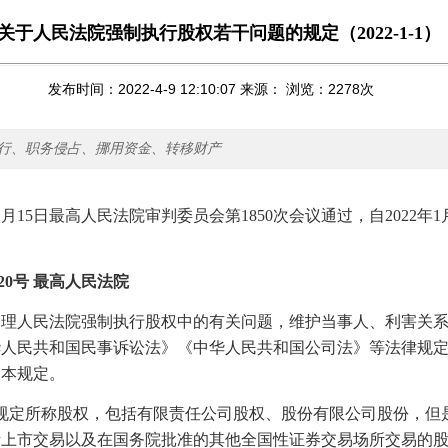
关于人民法院强制执行股权若干问题的规定（2022-1-1）
发布时间：2022-4-9 12:10:07 来源： 浏览：
2278
次
行、职务侵占、挪用资金、转移财产
1
月
15
日最高人民法院审判委员会第
1850
次会议通过，自
2022
年
1
20
号 最高人民法院
人民法院强制执行股权中的有关问题，维护当事人、利害关系
华人民共和国民事诉讼法》《中华人民共和国公司法》等法律规
定本规定。
规定所称股权，包括有限责任公司股权、股份有限公司股份，但
所上市交易以及在国务院批准的其他全国性证券交易场所交易的