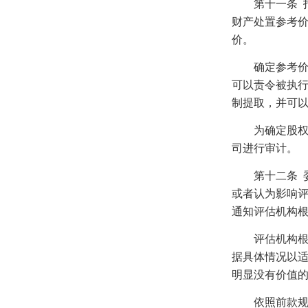
第十一条
财产处置参考
价。
确定参考价需
可以责令被执
制提取，并可
为确定股权处
司进行审计。
第十二条
或者认为影响
通知评估机构
评估机构根据
据具体情况以
明显没有价值
依照前款规定