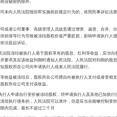
、商业秘密的除外。
未向人民法院报告即实施前款规定行为的，依照民事诉讼法第
。
或者公司董事、高级管理人员故意通过增资、减资、合并、分
提供担保等行为导致被冻结股权价值严重贬损，影响申请执行人
以依法提起诉讼。
民法院冻结被执行人基于股权享有的股息、红利等收益，应当向
，并要求其在该收益到期时通知人民法院。人民法院对到期的股
通知股权所在公司向申请执行人或者人民法院履行。
收益被冻结后，股权所在公司擅自向被执行人支付或者变相支
求股权所在公司支付该收益。
执行人申请自行变价被冻结股权，经申请执行人及其他已知执行
以清偿执行债务的，人民法院可以准许，但是应当在能够控制变
期限内完成，最长不超过三个月