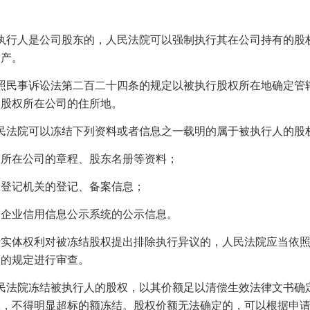
执行人是公司股东的，人民法院可以强制执行其在公司持有的股
财产。
照民事诉讼法第二百二十四条的规定以被执行股权所在地确定管
指股权所在公司的住所地。
民法院可以冻结下列资料或者信息之一载明的属于被执行人的股
在公司的章程、股东名册等资料；
记机关的登记、备案信息；
业信用信息公示系统的公示信息。
体权利对被冻结股权提出排除执行异议的，人民法院应当依照
条的规定进行审查。
民法院冻结被执行人的股权，以其价额足以清偿生效法律文书确
限，不得明显超标的额冻结。股权价额无法确定的，可以根据申