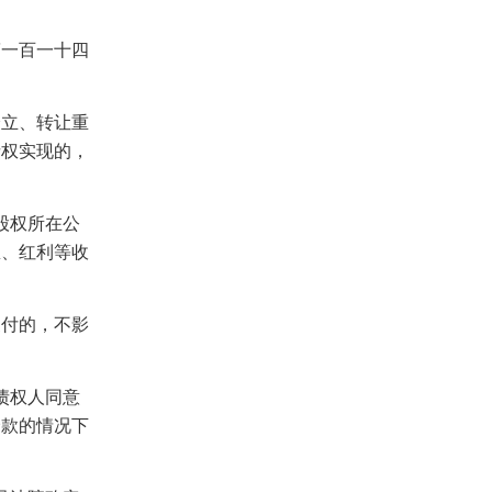
一百一十四
立、转让重
债权实现的，
股权所在公
息、红利等收
付的，不影
债权人同意
价款的情况下