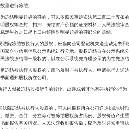
者数量进行冻结。
冻结明显超标的额的，可以依照民事诉讼法第二百二十五条的
证明股权等查封、扣押、冻结财产价额的证据材料。人民法院审
自裁定生效之日起七日内解除对明显超标的额部分的冻结。
民法院冻结被执行人的股权，应当向公司登记机关送达裁定书和
在国家企业信用信息公示系统进行公示。股权冻结自在公示系统
人民法院冻结同一股权的，以在公示系统先办理公示的为在先冻
冻结被执行人股权的，应当及时向被执行人、申请执行人送达
况书面通知股权所在公司。
执行人就被冻结股权所作的转让、出质或者其他有碍执行的行为
民法院冻结被执行人股权的，可以向股权所在公司送达协助执行
资、减资、合并、分立等对被冻结股权所占比例、股权价值产生
院书面报告有关情况。人民法院收到报告后，应当及时通知申请