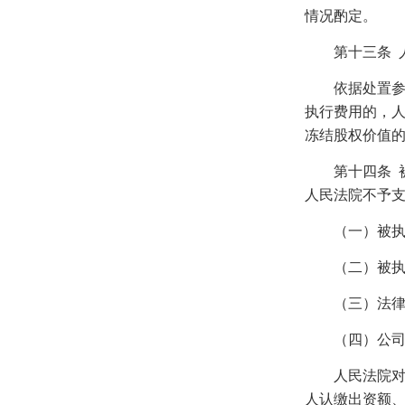
情况酌定。
第十三条
依据处置参考
执行费用的，
冻结股权价值
第十四条
人民法院不予
（一）被执行
（二）被执行
（三）法律、
（四）公司章
人民法院对具
人认缴出资额