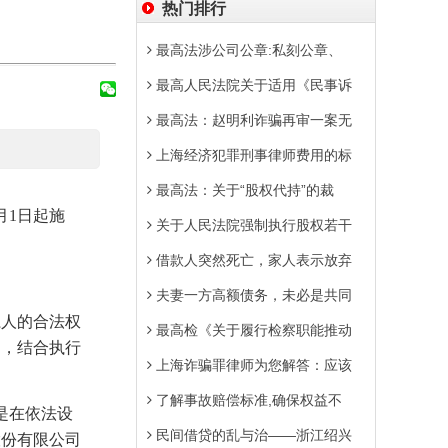
热门排行
最高法涉公司公章:私刻公章、
最高人民法院关于适用《民事诉
最高法：赵明利诈骗再审一案无
上海经济犯罪刑事律师费用的标
最高法：关于“股权代持”的裁
月
1
日起施
关于人民法院强制执行股权若干
借款人突然死亡，家人表示放弃
夫妻一方高额债务，未必是共同
人的合法权
最高检《关于履行检察职能推动
定，结合执行
上海诈骗罪律师为您解答：应该
了解事故赔偿标准,确保权益不
是在依法设
民间借贷的乱与治——浙江绍兴
股份有限公司