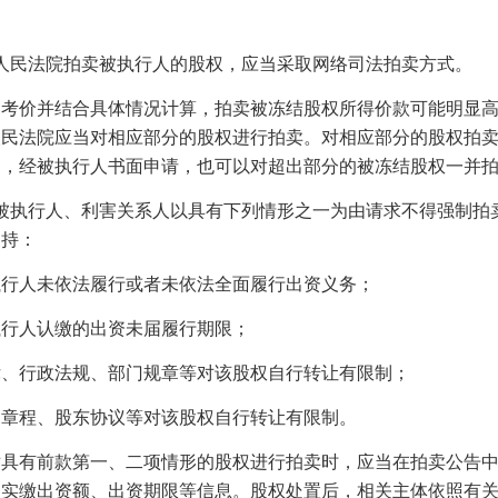
人民法院拍卖被执行人的股权，应当采取网络司法拍卖方式。
价并结合具体情况计算，拍卖被冻结股权所得价款可能明显高
人民法院应当对相应部分的股权进行拍卖。对相应部分的股权拍
的，经被执行人书面申请，也可以对超出部分的被冻结股权一并
被执行人、利害关系人以具有下列情形之一为由请求不得强制拍
支持：
人未依法履行或者未依法全面履行出资义务；
人认缴的出资未届履行期限；
行政法规、部门规章等对该股权自行转让有限制；
程、股东协议等对该股权自行转让有限制。
有前款第一、二项情形的股权进行拍卖时，应当在拍卖公告中
、实缴出资额、出资期限等信息。股权处置后，相关主体依照有