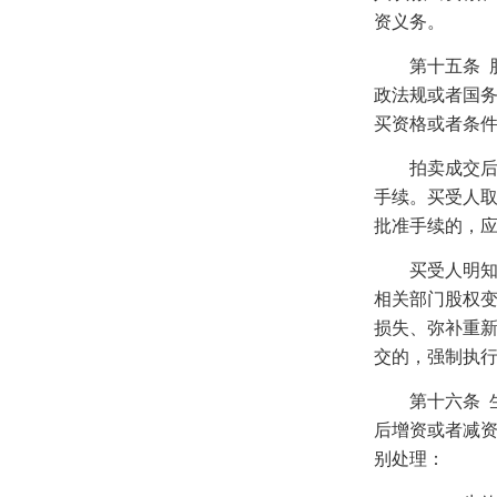
资义务。
第十五条
政法规或者国
买资格或者条
拍卖成交后，
手续。买受人
批准手续的，
买受人明知不
相关部门股权
损失、弥补重
交的，强制执
第十六条
后增资或者减
别处理：