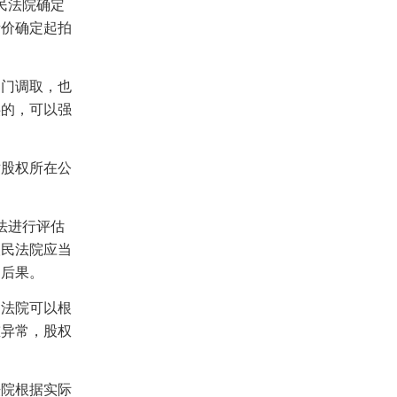
民法院确定
考价确定起拍
门调取，也
供的，可以强
。
股权所在公
法进行评估
人民法院应当
利后果。
法院可以根
重异常，股权
院根据实际