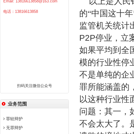
以上是人民
Email:
13816613858@163.com
的“中国这十
电话：13816613858
监管机关统计
P2P
停业，立
如果平均到全
模的行业性停
不是单纯的企
罪所能涵盖的
扫码关注微信公众号
以这种行业性
业务范围
问题：其一，
罪轻辩护
不会太大了。
无罪辩护