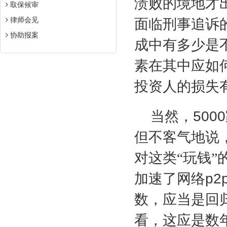
溃败的境地才
取保候审
律师会见
面临刑事追诉
协助报案
成中有多少是
素在其中应如
投资人的损失
当然，
5000
但不客气地说
对这类“玩钱
加速了网络
p2
数，应当是回
看，这应是数