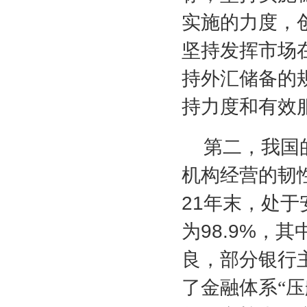
实施的力度，
坚持发挥市场
持外汇储备的
持力度和有效
第二，我国
机构经营的韧
21
年末，处于
为
98.9%
，其
良，部分银行
了金融体系“