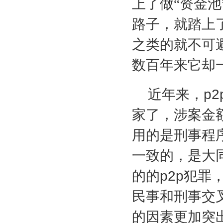
上了做“资金
路子，就踏上
之类的就不可
数百年来它却
近年来，
p2
家了，涉案金
用的是刑事程
一致的，是大
的的
p2p
犯罪
民事和刑事交
的因素更加突