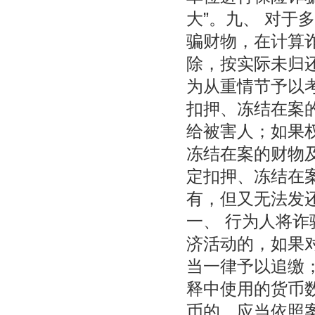
大”。九、 对于
骗财物，在计算
除，按实际未归
为从重情节予以
扣押、冻结在案
给被害人；如果
冻结在案的财物
定扣押、冻结在
有，但又无法发
一、 行为人将
济活动的，如果
当一律予以追缴
释中使用的货币
币的，应当依照