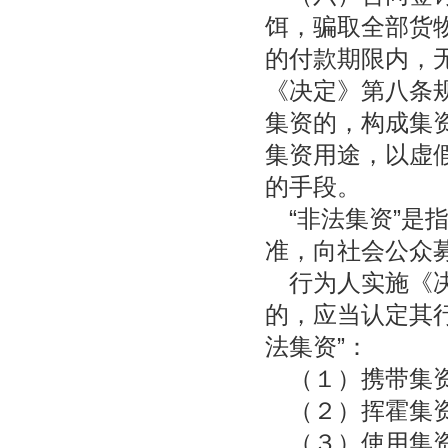
饵，骗取全部货
的付款期限内，
《决定》第八条
集资的，构成集资
集资用途，以虚
的手段。
“非法集资”是
准，向社会公众
行为人实施《决
的，应当认定其
法集资”：
（１）携带集资
（２）挥霍集资
（３）使用集资