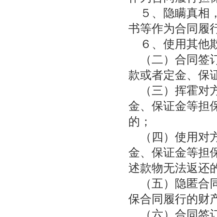
５、隐瞒真相，
书等作为合同履
６、使用其他欺
（二）合同签订
款或者定金、保
（三）挥霍对方
金、保证金等担
的；
（四）使用对方
金、保证金等担
述款物无法返还
（五）隐匿合同
保合同履行的财
（六）合同签订