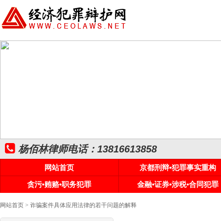
杨佰林律师电话：13816613858
网站首页
京都刑辩•犯罪事实重构
贪污•贿赂•职务犯罪
金融•证券•涉税•合同犯罪
网站首页
> 诈骗案件具体应用法律的若干问题的解释