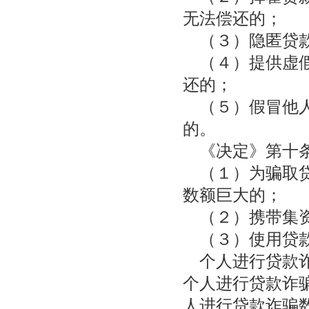
无法偿还的；
（３）隐匿贷款
（４）提供虚假
还的；
（５）假冒他人
的。
《决定》第十条
（１）为骗取贷
数额巨大的；
（２）携带集资
（３）使用贷款
个人进行贷款诈
个人进行贷款诈骗
人进行贷款诈骗