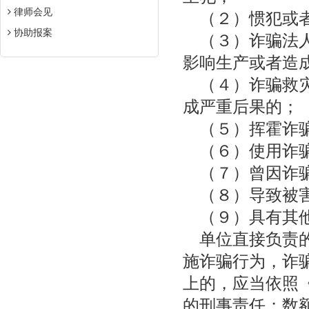
律师会见
（２）惯犯或者
协助报案
（３）诈骗法人
影响生产或者造
（４）诈骗救灾
成严重后果的；
（５）挥霍诈骗
（６）使用诈骗
（７）曾因诈骗
（８）导致被害
（９）具有其他
单位直接负责的
施诈骗行为，诈
上的，应当依照
的刑事责任；数