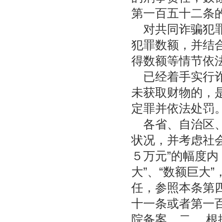
第一百五十二条
对共同诈骗犯罪
犯罪数额，并结
得数额等情节依
已经着手实行诈
未获取财物的，
定罪并依法处罚
各省、自治区、
状况，并考虑社会
５万元”的幅度内
大”、“数额巨大
任，参照本条第
十一条或者第一
院备案。二、 