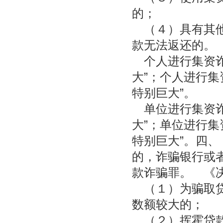
的；
（４）具有其他
款无法返还的。
个人进行集资诈
大”；个人进行集
特别巨大”。
单位进行集资诈
大”；单位进行集
特别巨大”。四、
的，诈骗银行或
款诈骗罪。 《决
（１）为骗取贷
数额较大的；
（２）挥霍贷款