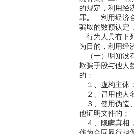
的规定，利用经
罪。 利用经济
骗取的数额认定
行为人具有下列
为目的，利用经
（一）明知没有
欺骗手段与他人
的：
１、虚构主体
２、冒用他人
３、使用伪造、
他证明文件的；
４、隐瞒真相，
作为合同履行担