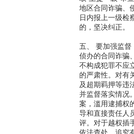
地区合同诈骗、
日内报上一级检
的，坚决纠正。
五、 要加强监
侦办的合同诈骗
不构成犯罪不应
的严肃性。对有
及超期羁押等违
并监督落实情况
案，滥用逮捕权
导和直接责任人
评。对于越权插
依法查处，追究