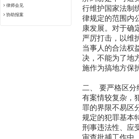
律师会见
行维护国家法制
协助报案
律规定的范围内
康发展。对于确
严厉打击，以维
当事人的合法权
决，不能为了地
施作为搞地方保
二、 要严格区
有案情较复杂，
罪的界限不易区
规定的犯罪基本
刑事违法性、应
审查批捕工作中