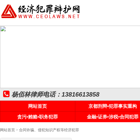
杨佰林律师电话：13816613858
网站首页
京都刑辩•犯罪事实重构
贪污•贿赂•职务犯罪
金融•证券•涉税•合同犯罪
网站首页
> 合同诈骗、侵犯知识产权等经济犯罪