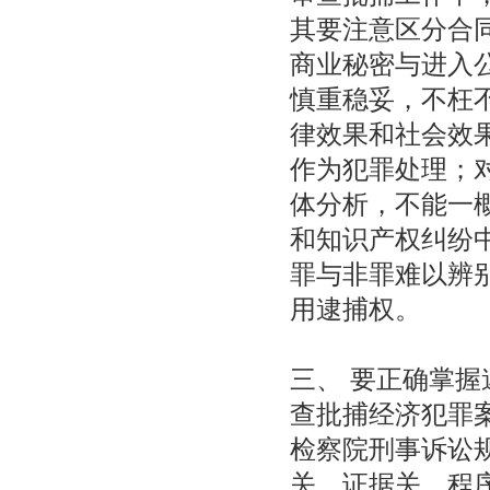
其要注意区分合
商业秘密与进入
慎重稳妥，不枉
律效果和社会效
作为犯罪处理；
体分析，不能一
和知识产权纠纷
罪与非罪难以辨
用逮捕权。
三、 要正确掌
查批捕经济犯罪
检察院刑事诉讼
关、证据关、程