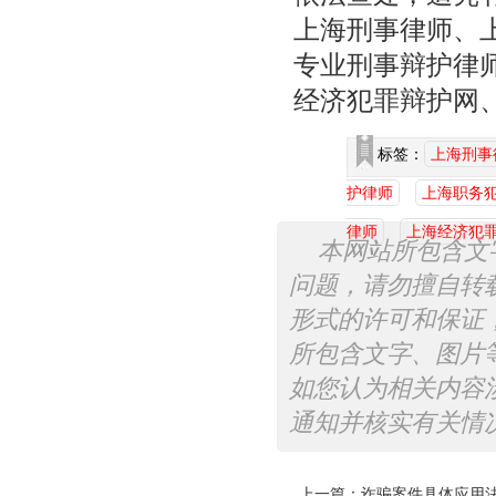
上海刑事律师、
专业刑事辩护律
经济犯罪辩护网
标签：
上海刑事
护律师
上海职务
律师
上海经济犯
本网站所包含文
问题，请勿擅自转
形式的许可和保证
所包含文字、图片
如您认为相关内容
通知并核实有关情
上一篇：
诈骗案件具体应用