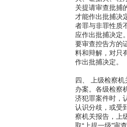
关提请审查批捕
才能作出批捕决
者罪与非罪性质
应作出批捕决定
要审查控告方的
料和辩解，对只
作出批捕决定。
四、 上级检察
办案。各级检察
济犯罪案件时，
认识分歧，或受
察机关报告，上
取“上提一级”审