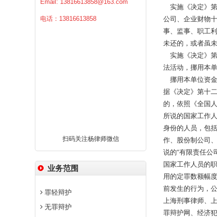
Email:
13816613858@163.com
实施《决定》第
电话：13816613858
公司、企业财物十
事、监事、职工
未还的，或者虽
实施《决定》第
法活动，挪用本
挪用本单位资金
据《决定》第十
的，依照《全国
所说的国家工作
身份的人员，包
扫码关注杨律师微信
作、股份制公司、
说的“有限责任公
国家工作人员的职
业务范围
用的定罪数额幅度
前发生的行为，
罪轻辩护
上海刑事律师、
无罪辩护
罪辩护网、经济