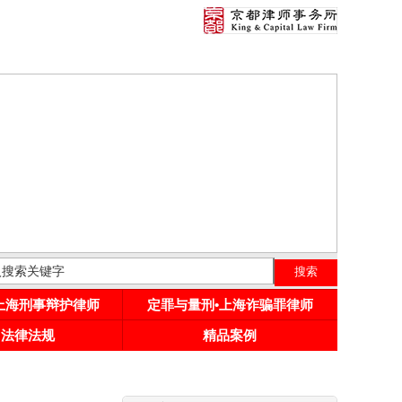
•上海刑事辩护律师
定罪与量刑•上海诈骗罪律师
用法律法规
精品案例