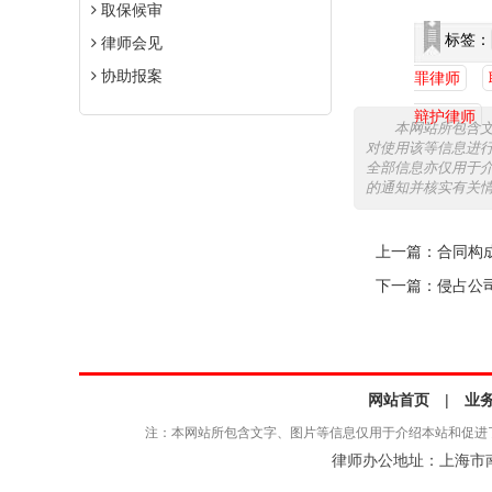
取保候审
标签：
律师会见
协助报案
罪律师
辩护律师
本网站所包含
对使用该等信息进
全部信息亦仅用于
的通知并核实有关
上一篇：
合同构
下一篇：
侵占公
网站首页
|
业
注：本网站所包含文字、图片等信息仅用于介绍本站和促进
律师办公地址：上海市南京