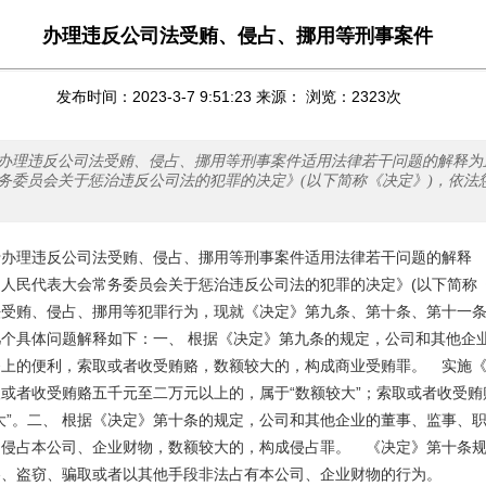
办理违反公司法受贿、侵占、挪用等刑事案件
发布时间：2023-3-7 9:51:23 来源： 浏览：
2323
次
办理违反公司法受贿、侵占、挪用等刑事案件适用法律若干问题的解释为
务委员会关于惩治违反公司法的犯罪的决定》(以下简称《决定》)，依法
于办理违反公司法受贿、侵占、挪用等刑事案件适用法律若干问题的解释
人民代表大会常务委员会关于惩治违反公司法的犯罪的决定》(以下简称《
法受贿、侵占、挪用等犯罪行为，现就《决定》第九条、第十条、第十一
个具体问题解释如下：一、 根据《决定》第九条的规定，公司和其他企
务上的便利，索取或者收受贿赂，数额较大的，构成商业受贿罪。 实施
或者收受贿赂五千元至二万元以上的，属于“数额较大”；索取或者收受贿
大”。二、 根据《决定》第十条的规定，公司和其他企业的董事、监事、
侵占本公司、企业财物，数额较大的，构成侵占罪。 《决定》第十条规定
吞、盗窃、骗取或者以其他手段非法占有本公司、企业财物的行为。