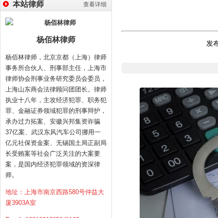
本站律师
查看详细
杨佰林律师
发布
杨佰林律师，北京京都（上海）律师
事务所合伙人、刑事部主任，上海市
律师协会刑事业务研究委员会委员，
上海山东商会法律顾问团团长。律师
执业十八年，主攻经济犯罪、职务犯
罪、金融证券领域犯罪的刑事辩护，
承办过力拓案、安徽兴邦集资诈骗
37亿案、武汉东风汽车公司挪用一
亿元社保资金案、无锡国土局正副局
长受贿案等社会广泛关注的大案要
案，是国内经济犯罪领域的资深律
师。
地址：上海市南京西路580号仲益大
厦3903A室