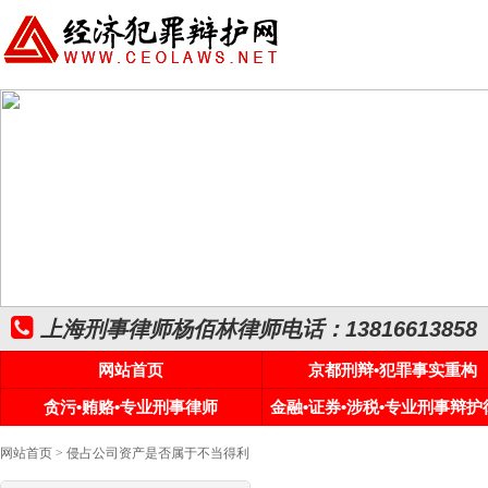
上海刑事律师杨佰林律师电话：13816613858
网站首页
京都刑辩•犯罪事实重构
贪污•贿赂•专业刑事律师
金融•证券•涉税•专业刑事辩护
网站首页
> 侵占公司资产是否属于不当得利