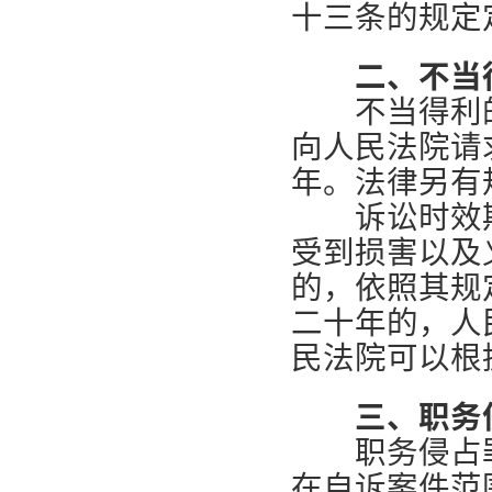
十三条的规定
二、不当得
不当得利的
向人民法院请
年。法律另有
诉讼时效期
受到损害以及
的，依照其规
二十年的，人
民法院可以根
三、职务侵
职务侵占罪
在自诉案件范