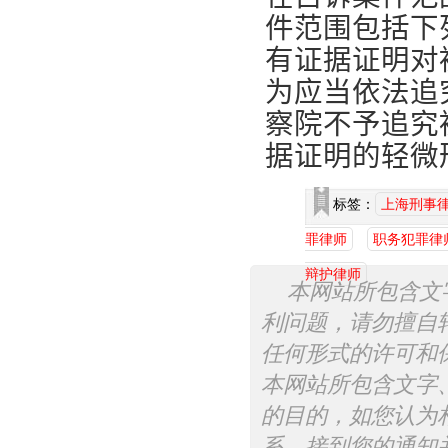
件范围包括下
有证据证明对
为应当依法追
察院不予追究
据证明的轻微
标签：
上海刑事
罪律师
职务犯罪律
辩护律师
本网站所包含文
利问题，请勿擅自
任何形式的许可和
本网站所包含文字
的目的，如您认为
系，接到您的通知