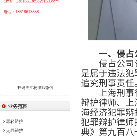
Email:
13816613858@163.com
电话：13816613858
一、侵占公
侵占公司资
是属于违法犯
追究刑事责任
扫码关注杨律师微信
上海刑事律
辩护律师、上
业务范围
海经济犯罪辩
犯罪辩护律师
罪轻辩护
典》第九百八
无罪辩护