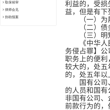
利益的，受损
取保候审
益，但是有下
律师会见
协助报案
（一）为履
（二）债务
（三）明知
《中华人民
务侵占罪】公
职务上的便利
较大的，处五
的，处五年以
国有公司、
的人员和国有
非国有公司、
前款行为的，