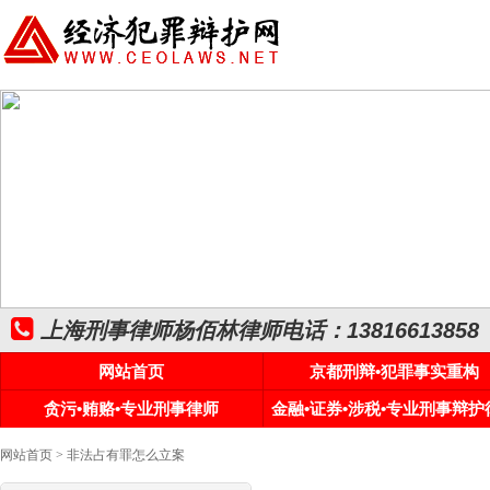
上海刑事律师杨佰林律师电话：13816613858
网站首页
京都刑辩•犯罪事实重构
贪污•贿赂•专业刑事律师
金融•证券•涉税•专业刑事辩护
网站首页
> 非法占有罪怎么立案