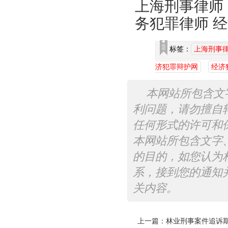
上海刑事律师
务犯罪律师 
标签：
上海刑事
济犯罪辩护网
经济
本网站所包含文
利问题，请勿擅自
任何形式的许可和
本网站所包含文字
的目的，如您认为
系，接到您的通知
关内容。
上一篇：
林业刑事案件追诉