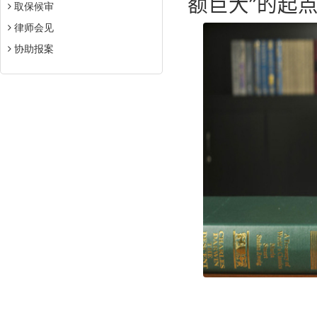
额巨大”的起
取保候审
律师会见
协助报案
【