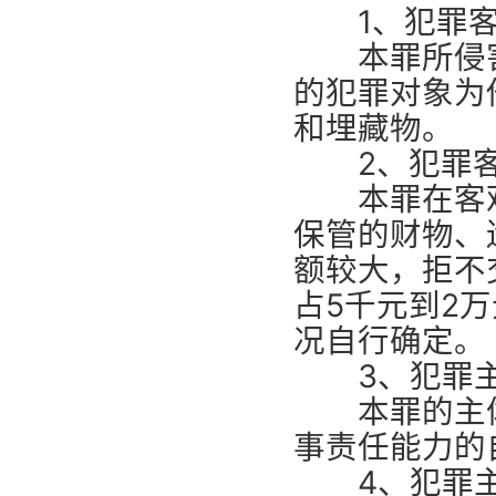
1、犯罪客
本罪所侵害
的犯罪对象为
和埋藏物。
2、犯罪客
本罪在客观
保管的财物、
额较大，拒不
占5千元到2
况自行确定。
3、犯罪
本罪的主体为
事责任能力的
4、犯罪主