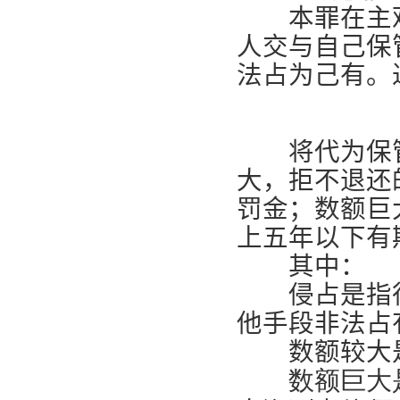
本罪在主观
人交与自己保
法占为己有。
【
将代为保管
大，拒不退还
罚金；数额巨
上五年以下有
其中：
侵占是指行
他手段非法占
数额较大是
数额巨大是