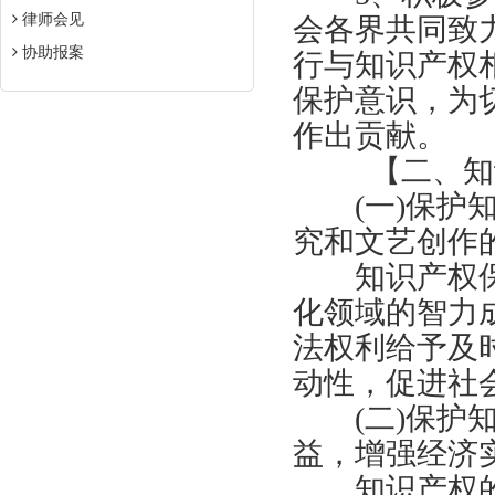
律师会见
会各界共同致
协助报案
行与知识产权
保护意识，为
作出贡献。
【
二、知
(一)保护知
究和文艺创作
知识产权保
化领域的智力
法权利给予及
动性，促进社
(二)保护知
益，增强经济
知识产权的