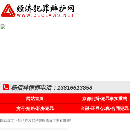
杨佰林律师电话：13816613858
网站首页
京都刑辩•犯罪事实重构
贪污•贿赂•职务犯罪
金融•证券•涉税•合同犯罪
网站首页
> 知识产权保护管理措施主要有哪些?