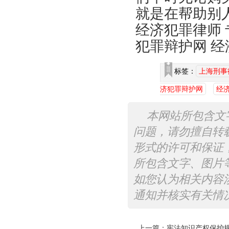
就是在帮助别
经济犯罪律师 
犯罪辩护网 
标签：
上海刑事
济犯罪辩护网
经
本网站所包含文
问题，请勿擅自转
形式的许可和保证
所包含文字、图片
如您认为相关内容
通知并核实有关情
上一篇：
宪法知识产权保护规