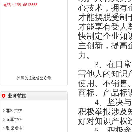
电话：13816613858
心技术，拥有
才能摆脱受制
才能享有受人
快制定企业知
主创新，提高
力。
3、在日常生
害他人的知识
扫码关注微信公众号
使用、不销售
商标、产品标
业务范围
4、坚决与侵
积极举报涉及
罪轻辩护
好对知识产权
无罪辩护
取保候审
5、积极参与