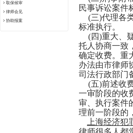
取保候审
民事诉讼案件
律师会见
(三)代理
协助报案
标准执行。
(四)重大
托人协商一致
确定收费。重
办法由市律师
司法行政部门
(五)前述
一审阶段的收
审、执行案件
理前一阶段的
上海经济犯
律师很多人都