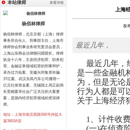
本站律师
查看详细
上海
杨佰林律师
发布
杨佰林律师，北京京都（上海）律师
事务所合伙人、刑事部主任，上海市
最近几年，
律师协会刑事业务研究委员会委员，
上海山东商会法律顾问团团长。律师
执业十八年，主攻经济犯罪、职务犯
最近几年，
罪、金融证券领域犯罪的刑事辩护，
是一些金融机
承办过力拓案、安徽兴邦集资诈骗
37亿案、武汉东风汽车公司挪用一
为，但是无论
亿元社保资金案、无锡国土局正副局
行为人都是可
长受贿案等社会广泛关注的大案要
案，是国内经济犯罪领域的资深律
关于上海经济
师。
地址：上海市南京西路580号仲益大
1、计件收
厦3903A室
(一)在侦