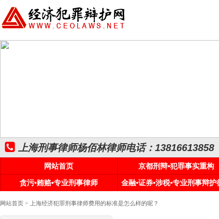
上海刑事律师杨佰林律师电话：13816613858
网站首页
京都刑辩•犯罪事实重构
贪污•贿赂•专业刑事律师
金融•证券•涉税•专业刑事辩护
网站首页
> 上海经济犯罪刑事律师费用的标准是怎么样的呢？