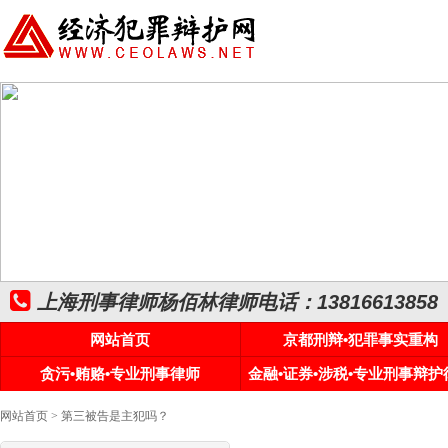
上海刑事律师杨佰林律师电话：13816613858
网站首页
京都刑辩•犯罪事实重构
贪污•贿赂•专业刑事律师
金融•证券•涉税•专业刑事辩护
网站首页
> 第三被告是主犯吗？