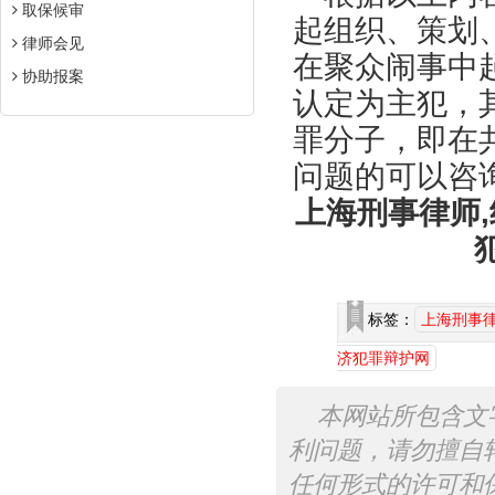
取保候审
起组织、策划
律师会见
在聚众闹事中
协助报案
认定为主犯，
罪分子，即在
问题的可以咨
上海刑事律师,
标签：
上海刑事
济犯罪辩护网
本网站所包含文
利问题，请勿擅自
任何形式的许可和