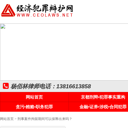
杨佰林律师电话：13816613858
网站首页
京都刑辩•犯罪事实重构
贪污•贿赂•职务犯罪
金融•证券•涉税•合同犯罪
网站首页
> 刑事案件拘留期间可以保释出来吗？