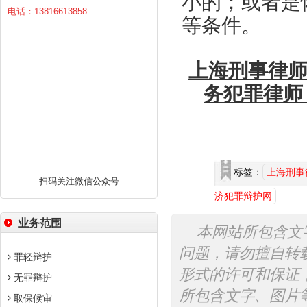
小的；或者是
电话：13816613858
等条件。
上海刑事律师
务犯罪律师
标签：
上海刑事
扫码关注微信公众号
济犯罪辩护网
业务范围
本网站所包含文
问题，请勿擅自转
罪轻辩护
形式的许可和保证
无罪辩护
所包含文字、图片
取保候审