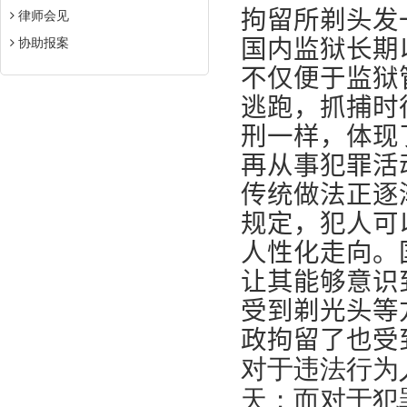
拘留所剃头发
律师会见
国内监狱长期
协助报案
不仅便于监狱
逃跑，抓捕时
刑一样，体现
再从事犯罪活
传统做法正逐
规定，犯人可
人性化走向。
让其能够意识
受到剃光头等
政拘留了也受
对于违法行为
天；而对于犯