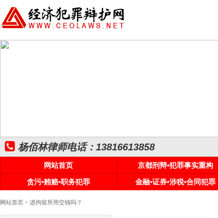
杨佰林律师电话：13816613858
网站首页
京都刑辩•犯罪事实重构
贪污•贿赂•职务犯罪
金融•证券•涉税•合同犯罪
网站首页
> 进拘留所用交钱吗？