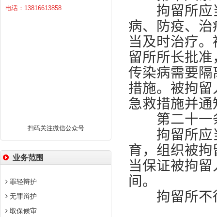
拘留所应当
电话：13816613858
病、防疫、治
当及时治疗。
留所所长批准
传染病需要隔
措施。被拘留
急救措施并通
第二十一
扫码关注微信公众号
拘留所应当
育，组织被拘
业务范围
当保证被拘留
间。
罪轻辩护
拘留所不得
无罪辩护
取保候审