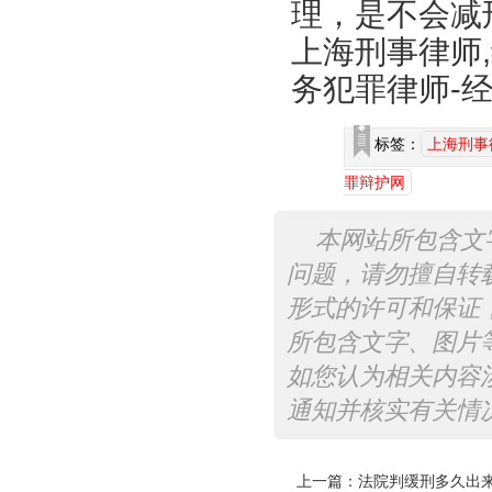
理，是不会减
上海刑事律师
务犯罪律师-
标签：
上海刑事
罪辩护网
本网站所包含文
问题，请勿擅自转
形式的许可和保证
所包含文字、图片
如您认为相关内容
通知并核实有关情
上一篇：
法院判缓刑多久出