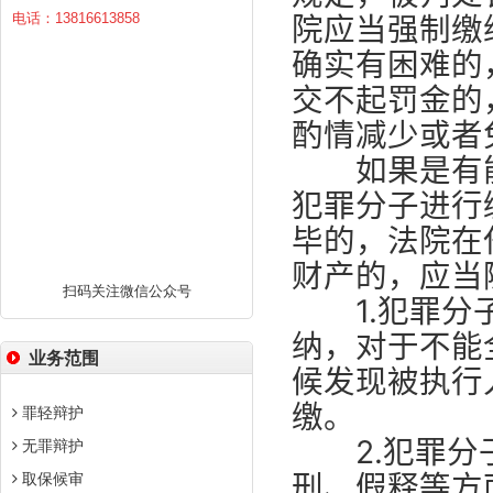
电话：13816613858
院应当强制缴
确实有困难的
交不起罚金的
酌情减少或者
如果是有能
犯罪分子进行
毕的，法院在
财产的，应当
扫码关注微信公众号
1.犯罪分子
纳，对于不能
业务范围
候发现被执行
缴。
罪轻辩护
2.犯罪分子
无罪辩护
刑、假释等方
取保候审