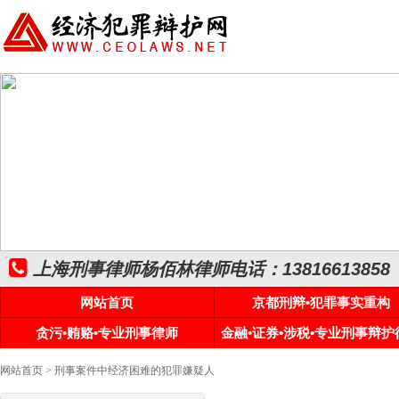
上海刑事律师杨佰林律师电话：13816613858
网站首页
京都刑辩•犯罪事实重构
贪污•贿赂•专业刑事律师
金融•证券•涉税•专业刑事辩护
网站首页
> 刑事案件中经济困难的犯罪嫌疑人