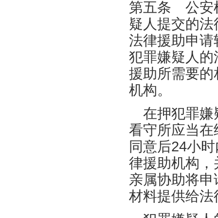
第五条 公安
疑人提交的法
法律援助申请
犯罪嫌疑人的
援助所需要的
机构。
在押犯罪嫌疑
看守所应当在
同意后24小
律援助机构，
亲属协助将申
材料提供给法