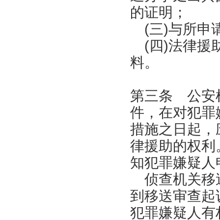
的证明；
(三)与所申
(四)法律援
料。
第三条 公安
件，在对犯罪
措施之日起，
律援助的权利
知犯罪嫌疑人
侦查机关移送
到移送审查起
犯罪嫌疑人有