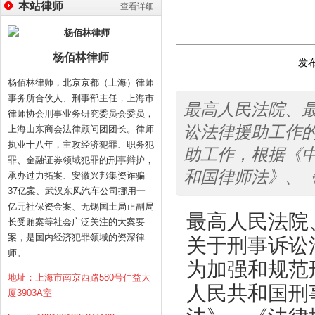
本站律师
查看详细
杨佰林律师
发布
杨佰林律师，北京京都（上海）律师
事务所合伙人、刑事部主任，上海市
最高人民法院、
律师协会刑事业务研究委员会委员，
讼法律援助工作的
上海山东商会法律顾问团团长。律师
执业十八年，主攻经济犯罪、职务犯
助工作，根据《
罪、金融证券领域犯罪的刑事辩护，
和国律师法》、
承办过力拓案、安徽兴邦集资诈骗
37亿案、武汉东风汽车公司挪用一
亿元社保资金案、无锡国土局正副局
最高人民法院
长受贿案等社会广泛关注的大案要
案，是国内经济犯罪领域的资深律
关于刑事诉讼
师。
为加强和规范
地址：上海市南京西路580号仲益大
人民共和国刑
厦3903A室