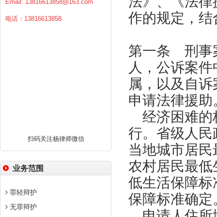
法》、《法律
Email:
13816613858@163.com
作的规定，结
电话：13816613858
第一条 刑事
人，公诉案件
属，以及自诉
申请法律援助
经济困难的标
行。省级人民
扫码关注杨律师微信
当地城市居民
农村居民最低
业务范围
低生活保障标
罪轻辩护
保障标准确定
无罪辩护
申请人住所地