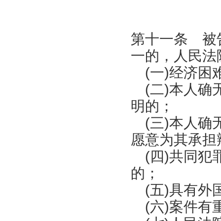
第十一条 被
一的，人民法
(一)经济困
(二)本人确
明的；
(三)本人确
愿意为其承担
(四)共同犯
的；
(五)具有外
(六)案件有