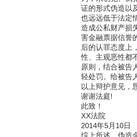
证的形式伪造以
也远远低于法定
造成公私财产损
害金融票据信誉
后的认罪态度上
性、主观恶性都
原则，结合被告
轻处罚。给被告
以上辩护意见，
谢谢法庭!
此致！
XX法院
2014年5月10日
综上所述，伪造