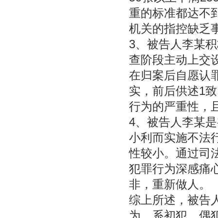
重的标准都达不
机关的指控缺乏
3、被告人李某
查阶段主动上交
在归案后自愿认
实，前后供述1
行为的严重性，
4、被告人李某
小利而实施不法
性较小。通过司
犯罪行为深感痛
非，重新做人。
综上所述，被告
为，系初犯、偶