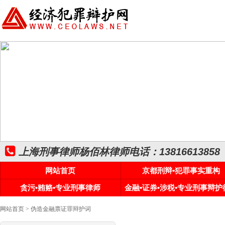
上海刑事律师杨佰林律师电话：13816613858
网站首页
京都刑辩•犯罪事实重构
贪污•贿赂•专业刑事律师
金融•证券•涉税•专业刑事辩护
网站首页
> 伪造金融票证罪辩护词