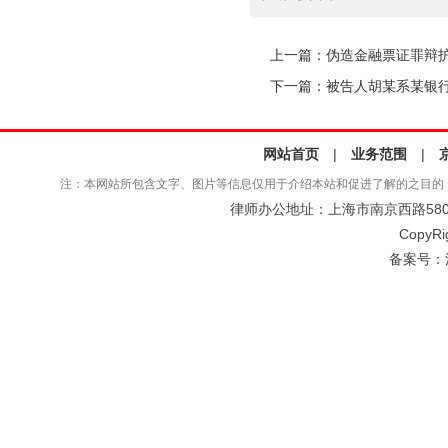
上一篇：
伪造金融票证罪辩
下一篇：
被告人胡某系某银
网站首页
|
业务范围
|
注：本网站所包含文字、图片等信息仅用于介绍本站和促进了解的之目的
律师办公地址：上海市南京西路580号仲
CopyRi
备案号：