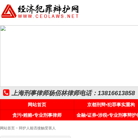
上海刑事律师杨佰林律师电话：13816613858
网站首页
京都刑辩•犯罪事实重构
贪污•贿赂•专业刑事律师
金融•证券•涉税•专业刑事辩护
网站首页
> 辩护人能否接触受害人