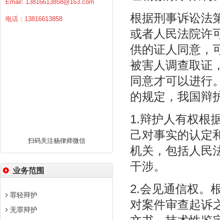
Email:
13816613858@163.com
根据刑事诉讼法第
电话：13816613858
或者人民法院许
供的证人同意，
被害人调查取证
同意才可以进行
的规定，我国辩
1.辩护人有权
己对事实的认定
扫码关注杨律师微信
机关，包括人民
干涉。
业务范围
2.会见通信权
罪轻辩护
对案件审查起诉
无罪辩护