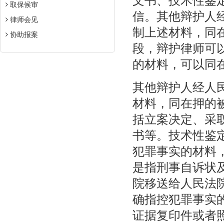
文书、技术性鉴
取保候审
信。其他辩护人
律师会见
制上述材料，同
协助报案
段，辩护律师可
的材料，可以同
其他辩护人经人
材料，同在押的
括立案决定、采
书等。技术性鉴
犯罪事实的材料
是指刑事自诉状
院移送给人民法
确指控犯罪事实
证据复印件或者