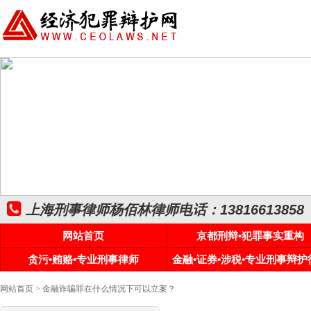
上海刑事律师杨佰林律师电话：13816613858
网站首页
京都刑辩•犯罪事实重构
贪污•贿赂•专业刑事律师
金融•证券•涉税•专业刑事辩护
网站首页
> 金融诈骗罪在什么情况下可以立案？