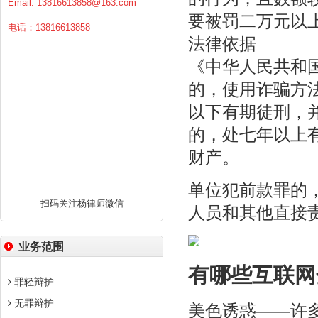
Email:
13816613858@163.com
要被罚二万元以
电话：13816613858
法律依据
《中华人民共和
的，使用诈骗方
以下有期徒刑，
的，处七年以上
财产。
单位犯前款罪的
扫码关注杨律师微信
人员和其他直接
业务范围
有哪些互联网
罪轻辩护
无罪辩护
美色诱惑——许