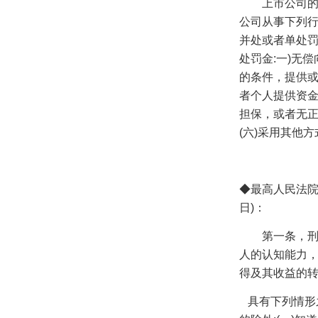
上市公司
公司从事下列
并处或者单处
处罚金
:
一
)
无偿
的条件，提供
者个人提供资
担保，或者无
(
六
)
采用其他方
◆
最高人民法
日
)
：
第一条，
人的认知能力
得及其收益的
具有下列情形