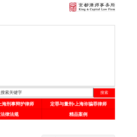
•上海刑事辩护律师
定罪与量刑•上海诈骗罪律师
用法律法规
精品案例