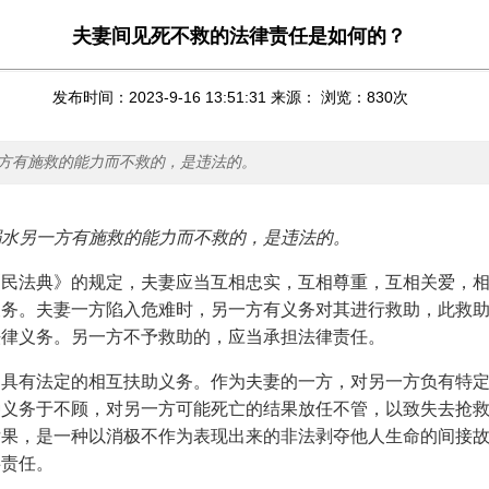
夫妻间见死不救的法律责任是如何的？
发布时间：2023-9-16 13:51:31 来源： 浏览：
830
次
方有施救的能力而不救的，是违法的。
溺水另一方有施救的能力而不救的，是违法的。
《民法典》的规定，夫妻应当互相忠实，互相尊重，互相关爱，
义务。夫妻一方陷入危难时，另一方有义务对其进行救助，此救
法律义务。另一方不予救助的，应当承担法律责任。
，具有法定的相互扶助义务。作为夫妻的一方，对另一方负有特
种义务于不顾，对另一方可能死亡的结果放任不管，以致失去抢
后果，是一种以消极不作为表现出来的非法剥夺他人生命的间接
事责任。