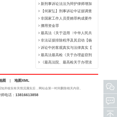
新刑事诉讼法法为辩护律师增加
【何家弘】刑事诉讼中证据调查
非国家工作人员受贿罪构成要件
挪用资金罪
最高法《关于适用〈中华人民共
非法证据排除程序及其启动【杨
诉讼中的客观真实与法律真实【
最高法最高检《关于办理盗窃刑
《最高法院、最高检关于办理渎
地图
|
地图XML
通知并核实有关情况属实后，网站会第一时间删除相关内容。
师电话：
13816613858