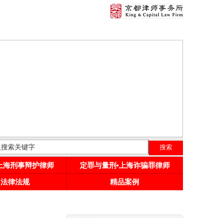
•上海刑事辩护律师
定罪与量刑•上海诈骗罪律师
用法律法规
精品案例