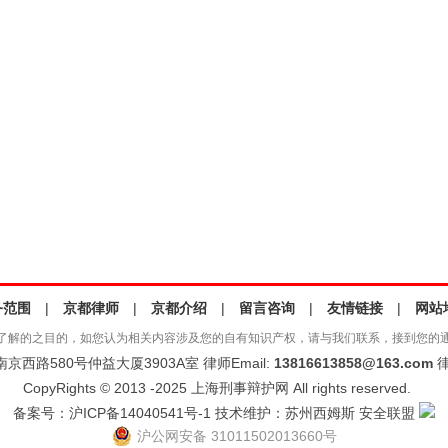
务范围
|
京都律师
|
京都介绍
|
留言咨询
|
友情链接
|
网站
了解的之目的，如您认为相关内容涉及您的自有知识产权，请与我们联系，接到您的
西路580号仲益大厦3903A室 律师Email:
13816613858@163.com
律
CopyRights © 2013 -2025 上海刑事辩护网 All rights reserved.
备案号：
沪ICP备14040541号-1
技术维护：
苏州西姆斯
安全联盟
沪公网安备 31011502013660号