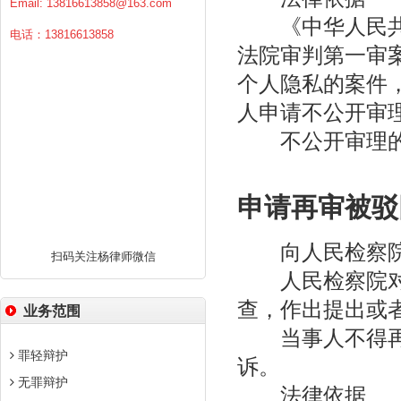
Email:
13816613858@163.com
《中华人民共和
电话：13816613858
法院审判第一审
个人隐私的案件
人申请不公开审
不公开审理的案
申请再审被驳
向人民检察院
扫码关注杨律师微信
人民检察院对于
查，作出提出或
业务范围
当事人不得再次
罪轻辩护
诉。
无罪辩护
法律依据