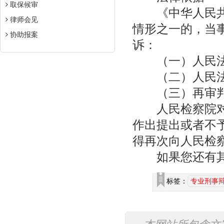
取保候审
《中华人民共和
律师会见
情形之一的，当
协助报案
诉：
（一）人民法
（二）人民法
（三）再审判
人民检察院对当
作出提出或者不
得再次向人民检
如果您还有其他
标签：
专业刑事