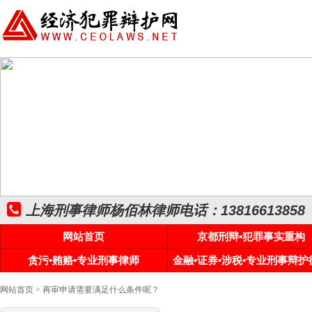
上海刑事律师杨佰林律师电话：13816613858
网站首页
京都刑辩•犯罪事实重构
贪污•贿赂•专业刑事律师
金融•证券•涉税•专业刑事辩护
网站首页
> 再审申请需要满足什么条件呢？