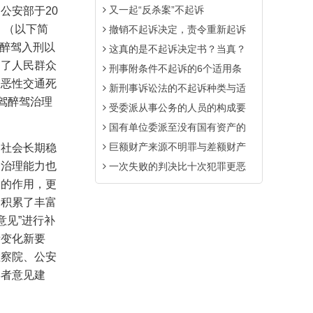
又一起“反杀案”不起诉
、公安部于
20
》（以下简
撤销不起诉决定，责令重新起诉
。醉驾入刑以
这真的是不起诉决定书？当真？
护了人民群众
刑事附条件不起诉的6个适用条
的恶性交通死
新刑事诉讼法的不起诉种类与适
驾醉驾治理
受委派从事公务的人员的构成要
国有单位委派至没有国有资产的
巨额财产来源不明罪与差额财产
和社会长期稳
会治理能力也
一次失败的判决比十次犯罪更恶
中的作用，更
，积累了丰富
意见”进行补
新变化新要
检察院、公安
学者意见建