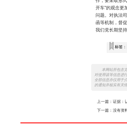
作，要采取形式
开车”的观念更
问题。对执法
函等机制，督
我们党长期坚
标签：
本网站所包含
对使用该等信息进
全部信息亦仅用于
的通知并核实有关
上一篇：
证据：
下一篇：没有资