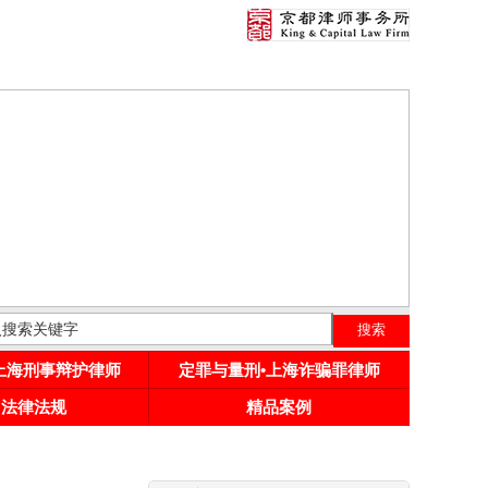
•上海刑事辩护律师
定罪与量刑•上海诈骗罪律师
用法律法规
精品案例