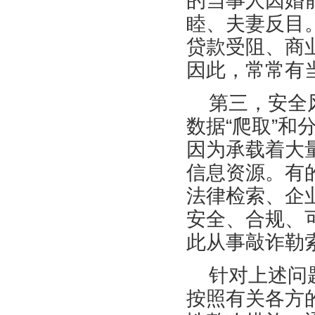
的当事人因婚
睦、夫妻反目
贷款受阻、商
因此，常常有
第三，安全
数据
“爬取”
因为承载着大
信息资源。有
法律检索、企
安全、合规、
此从事敲诈勒
针对上述问
按照有关各方