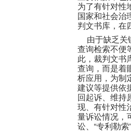
为了有针对性
国家和社会治
判文书库，在
由于缺乏关
查询检索不便
此，裁判文书
查询，而是着
析应用，为制
建议等提供依
回起诉、维持
现、有针对性
量诉讼情况，
讼、“专利勒索