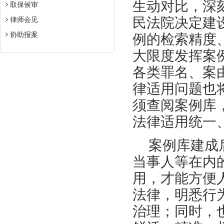
生动对比，深
取保候审
民法院决定建
律师会见
协助报案
例的检索精度
大限度发挥案
各类罪名、案
律适用问题也
须查阅案例库
法律适用统一
案例库建成
当事人等在内
用，才能方便
法律，明悉行
治理；同时，