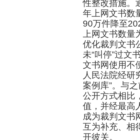
性整改措施。
年上网文书数
90
万件降至
20
上网文书数量
优化裁判文书
未“叫停”过
文书网使用不
人民法院经研
案例库”。与之
公开方式相比
值，并经最高
成为裁判文书
互为补充、相
开彼关。