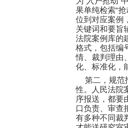
为
“入户抢劫”
果单纯检索“抢
位到对应案例，
关键词和要旨
法院案例库的
格式，包括编
情、裁判理由
化、标准化，
第二，规范
性。人民法院
序报送，都要
口负责、审查
有多种不同裁
才能送研究室