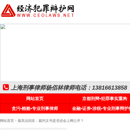
上海刑事律师杨佰林律师电话：13816613858
网站首页
京都刑辩•犯罪事实重构
贪污•贿赂•专业刑事律师
金融•证券•涉税•专业刑事辩护
网站首页
> 最高法回应：裁判文书是否还会上网公开？