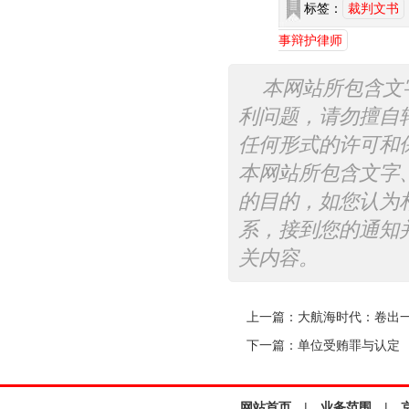
标签：
裁判文书
事辩护律师
本网站所包含文
利问题，请勿擅自
任何形式的许可和
本网站所包含文字
的目的，如您认为
系，接到您的通知
关内容。
上一篇：
大航海时代：卷出
下一篇：
单位受贿罪与认定
网站首页
|
业务范围
|