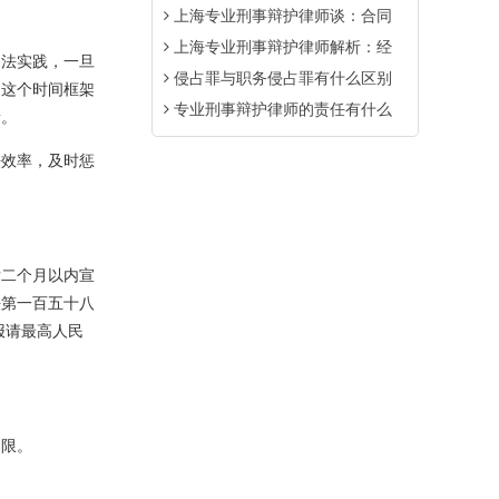
上海专业刑事辩护律师谈：合同
上海专业刑事辩护律师解析：经
法实践，一旦
侵占罪与职务侵占罪有什么区别
。这个时间框架
专业刑事辩护律师的责任有什么
量。
效率，及时惩
二个月以内宣
法第一百五十八
报请最高人民
限。