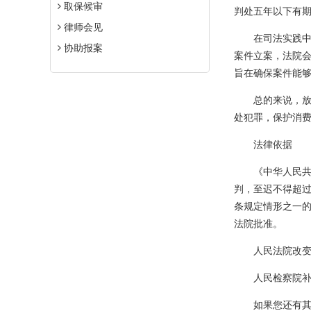
取保候审
判处五年以下有
律师会见
在司法实践中，
协助报案
案件立案，法院
旨在确保案件能
总的来说，放纵
处犯罪，保护消
法律依据
《中华人民共和
判，至迟不得超
条规定情形之一的
法院批准。
人民法院改变管
人民检察院补充
如果您还有其他