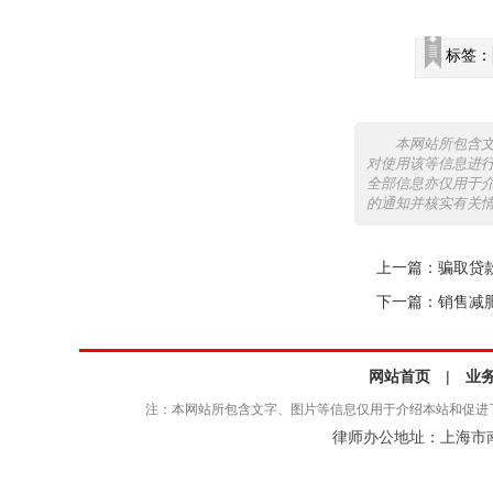
标签：
本网站所包含
对使用该等信息进
全部信息亦仅用于
的通知并核实有关
上一篇：
骗取贷
下一篇：
销售减
网站首页
|
业
注：本网站所包含文字、图片等信息仅用于介绍本站和促进
律师办公地址：上海市南京