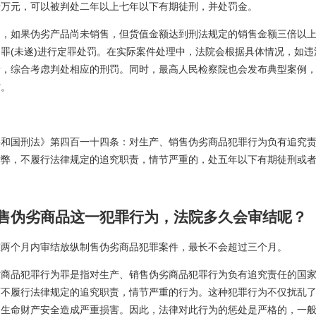
十万元，可以被判处二年以上七年以下有期徒刑，并处罚金。
如果伪劣产品尚未销售，但货值金额达到刑法规定的销售金额三倍以上
罪(未遂)进行定罪处罚。在实际案件处理中，法院会根据具体情况，如违
素，综合考虑判处相应的刑罚。同时，最高人民检察院也会发布典型案例
防。
国刑法》第四百一十四条：对生产、销售伪劣商品犯罪行为负有追究责
舞弊，不履行法律规定的追究职责，情节严重的，处五年以下有期徒刑或
售伪劣商品这一犯罪行为，法院多久会审结呢？
个月内审结放纵制售伪劣商品犯罪案件，最长不会超过三个月。
品犯罪行为罪是指对生产、销售伪劣商品犯罪行为负有追究责任的国家
而不履行法律规定的追究职责，情节严重的行为。这种犯罪行为不仅扰乱
的生命财产安全造成严重损害。因此，法律对此行为的惩处是严格的，一