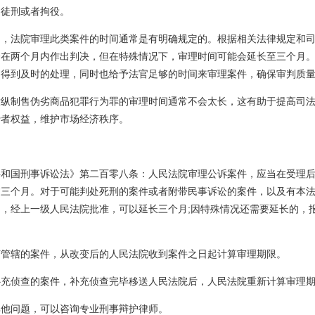
期徒刑或者拘役。
法院审理此类案件的时间通常是有明确规定的。根据相关法律规定和司
会在两个月内作出判决，但在特殊情况下，审理时间可能会延长至三个月
够得到及时的处理，同时也给予法官足够的时间来审理案件，确保审判质
制售伪劣商品犯罪行为罪的审理时间通常不会太长，这有助于提高司法
费者权益，维护市场经济秩序。
国刑事诉讼法》第二百零八条：人民法院审理公诉案件，应当在受理后
过三个月。对于可能判处死刑的案件或者附带民事诉讼的案件，以及有本
，经上一级人民法院批准，可以延长三个月;因特殊情况还需要延长的，
辖的案件，从改变后的人民法院收到案件之日起计算审理期限。
侦查的案件，补充侦查完毕移送人民法院后，人民法院重新计算审理期
问题，可以咨询专业刑事辩护律师。