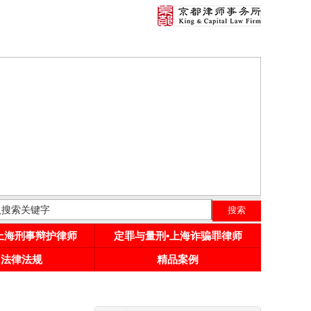
•上海刑事辩护律师
定罪与量刑•上海诈骗罪律师
用法律法规
精品案例