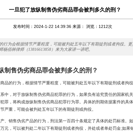
一旦犯了放纵制售伪劣商品罪会被判多久的刑？
发布时间：2024-1-22 14:39:36 来源： 浏览：
1212
次
的行为会根据情节严重程度，可能被判处五年以下有期徒刑或者拘役。更
杨佰林律师（13816613858）来为大家讲一讲吧。
纵制售伪劣商品罪会被判多久的刑？
品的行为，根据情节严重程度，可能被判处五年以下有期徒刑或者拘
中，对于放纵制售伪劣商品犯罪的行为，如果负有追究责任的国家机关
类犯罪，将构成放纵制售伪劣商品犯罪行为罪。具体的刑期依据案件的具
情节严重，可能会被判处五年以下的有期徒刑或拘役。
、销售伪劣产品的行为，刑法第一百四十条规定了具体的处罚标准。如
万元，可以被判处二年以下有期徒刑或者拘役，并处或者单处罚金;如果