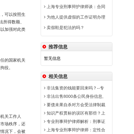
上海专业刑事辩护律师谈：合同
，可以按照生
为他人提供虚假的工作证明办理
法所得数额、
卖假鞋是犯法的吗？
，以加强对此类
推荐信息
暂无信息
任的国家机关
者拘役。
相关信息
非法集资的钱能要回来吗？--专
非法出售8000条公民身份信息,
要债未果自杀对方会受法律制裁
知识产权贯标的误区有那些？上
机关工作人
专业刑事辩护律师解析：刑事证
了市场秩序，还
上海专业刑事辩护律师：定性合
般情况下，会被