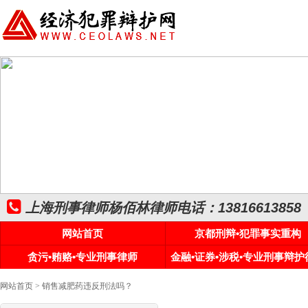
上海刑事律师杨佰林律师电话：13816613858
网站首页
京都刑辩•犯罪事实重构
贪污•贿赂•专业刑事律师
金融•证券•涉税•专业刑事辩护
网站首页
> 销售减肥药违反刑法吗？