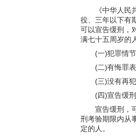
《中华人民共和
役、三年以下有
可以宣告缓刑，
满七十五周岁的
(一)犯罪情节
(二)有悔罪表
(三)没有再犯
(四)宣告缓刑
宣告缓刑，可以
刑考验期限内从
定的人。