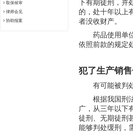
下有期徒刑，并
取保候审
的，处十年以上
律师会见
者没收财产。
协助报案
药品使用单位的
依照前款的规定
犯了生产销售
有可能被判处
根据我国刑法的
广，从三年以下
徒刑、无期徒刑
能够判处缓刑，