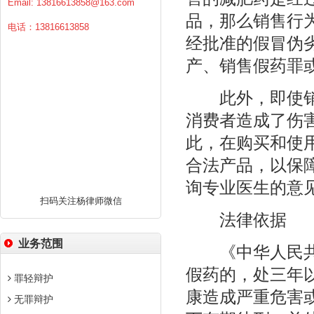
Email:
13816613858@163.com
品，那么销售行
电话：13816613858
经批准的假冒伪
产、销售假药罪
此外，即使销售
消费者造成了伤
此，在购买和使
合法产品，以保
询专业医生的意
扫码关注杨律师微信
法律依据
业务范围
《中华人民共和
假药的，处三年
罪轻辩护
康造成严重危害
无罪辩护