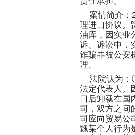
责任承担。
案情简介：
理进口协议。
油库，因实业
诉。诉讼中，
诈骗罪被公安
理。
法院认为：
法定代表人。
口后卸载在国
司，双方之间
司应向贸易公
魏某个人行为