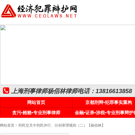
上海刑事律师杨佰林律师电话：13816613858
网站首页
京都刑辩•犯罪事实重构
贪污•贿赂•专业刑事律师
金融•证券•涉税•专业刑事辩护
网站首页
> 刑民交叉中刑民并行、分别审理规则（二）【杨佰林】