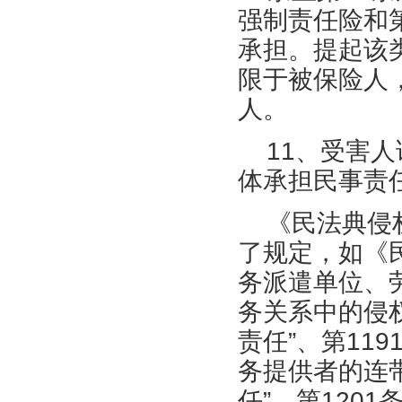
强制责任险和
承担。提起该
限于被保险人
人。
11、受害
体承担民事责
《民法典侵
了规定，如《
务派遣单位、劳
务关系中的侵权
责任”、第119
务提供者的连带
任”、第120