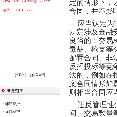
定的情形下，
Email:
13816613858@163.com
合同，并不影
电话：13816613858
应当认定为
规定涉及金融
良俗的；交易
毒品、枪支等
配置合同、非
反招投标等竞
法的，例如在
扫码关注微信公众号
案合同情形如
则相当合同应
业务范围
违反管理性
罪轻辩护
间、交易数量
无罪辩护