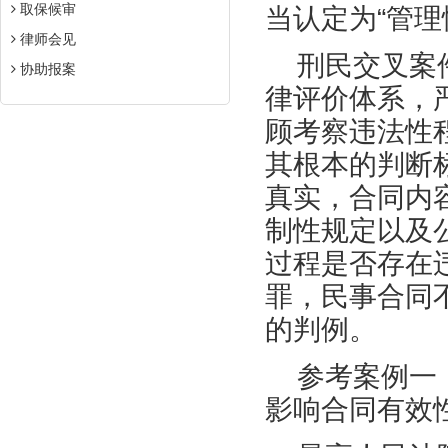
取保候审
当认定为
“管
律师会见
刑民交叉案
协助报案
律评价体系，
顾考察违法性
其根本的判断
真实，合同内
制性规定以及
过程是否存在
罪，民事合同
的判例。
参考案例一
影响合同有效