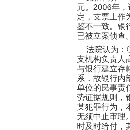
元。2006年
定，支票上作
鉴不一致。银
已被立案侦查
法院认为：
支机构负责人
与银行建立存
系，故银行内
单位的民事责
势证据规则，
某犯罪行为，
无须中止审理
时及时给付，