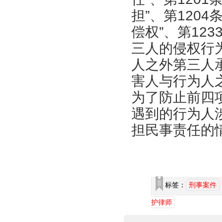
担”、第120
偿权”、第12
三人的侵权行
人之外第三人
害人与行为人
为了防止前四
遇到的行为人
担民事责任的
标签：
刑事案件
护律师