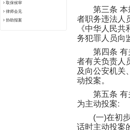
取保候审
第三条 本规
律师会见
者职务违法人
协助报案
《中华人民共
务犯罪人员向
第四条 有关
者有关负责人
及向公安机关
动投案。
第五条 有关
为主动投案
:
(
一
)
在初
话时主动投案