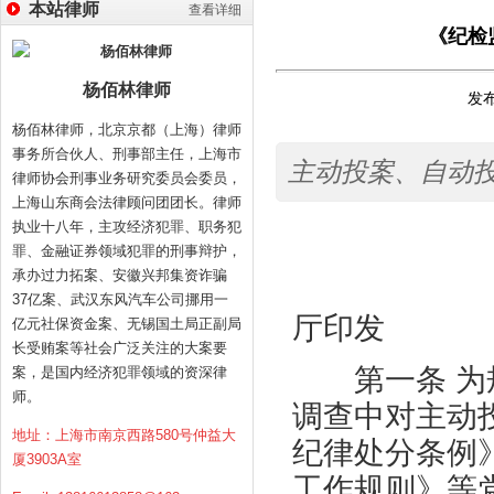
本站律师
查看详细
《纪检
杨佰林律师
发布
杨佰林律师，北京京都（上海）律师
事务所合伙人、刑事部主任，上海市
主动投案、自动
律师协会刑事业务研究委员会委员，
上海山东商会法律顾问团团长。律师
执业十八年，主攻经济犯罪、职务犯
罪、金融证券领域犯罪的刑事辩护，
承办过力拓案、安徽兴邦集资诈骗
37亿案、武汉东风汽车公司挪用一
厅印发
亿元社保资金案、无锡国土局正副局
长受贿案等社会广泛关注的大案要
第一条 为规
案，是国内经济犯罪领域的资深律
师。
调查中对主动
地址：上海市南京西路580号仲益大
纪律处分条例
厦3903A室
工作规则》等