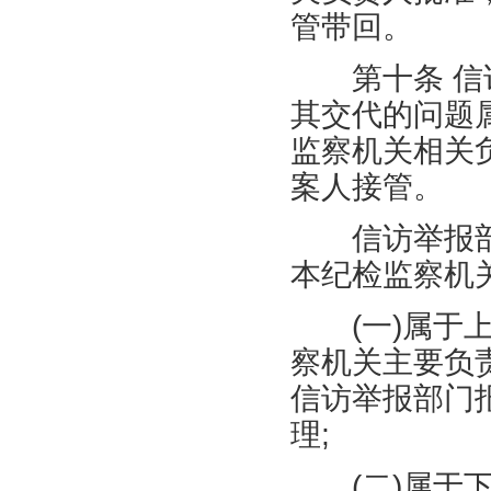
管带回。
第十条 信访
其交代的问题
监察机关相关
案人接管。
信访举报部
本纪检监察机
(
一
)
属于
察机关主要负
信访举报部门
理
;
(
二
)
属于