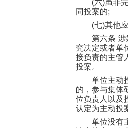
(
六
)
虽非
同投案的
;
(
七
)
其他
第六条 涉嫌
究决定或者单
接负责的主管
投案。
单位主动投
的，参与集体
位负责人以及
认定为主动投
单位没有主