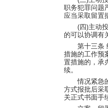
职务犯罪问题
应当采取留置
(
四
)
主动
的可以协调有
第十三条 纪
措施的工作预
置措施的，承
续。
情况紧急的
方式报批后采
关正式书面手