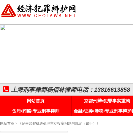
上海刑事律师杨佰林律师电话：13816613858
网站首页
京都刑辩•犯罪事实重构
贪污•贿赂•专业刑事律师
金融•证券•涉税•专业刑事辩护
网站首页
> 《纪检监察机关处理主动投案问题的规定（试行）》