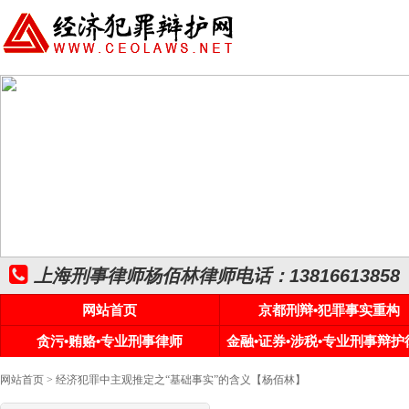
上海刑事律师杨佰林律师电话：13816613858
网站首页
京都刑辩•犯罪事实重构
贪污•贿赂•专业刑事律师
金融•证券•涉税•专业刑事辩护
网站首页
> 经济犯罪中主观推定之“基础事实”的含义【杨佰林】