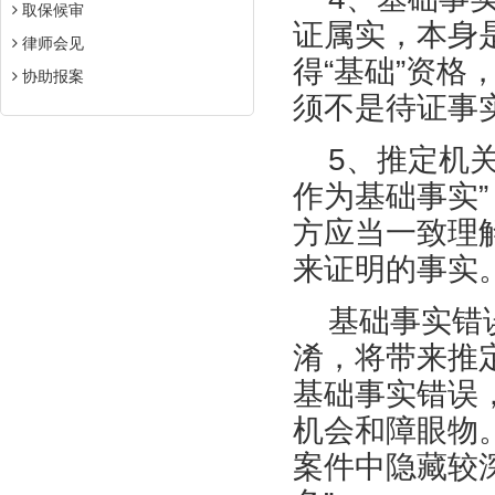
取保候审
证属实，本身
律师会见
得
“基础”资
协助报案
须不是待证事
5、
推定机
作为基础事实
方应当一致理
来证明的事实
基础事实错
淆，将带来推
基础事实错误
机会和障眼物。
案件中隐藏较