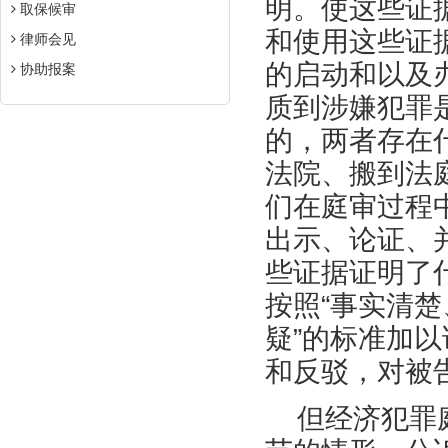
明。使这些证
取保候审
和使用这些证
律师会见
的启动和以及
协助报案
质到涉嫌犯罪
的，两者存在
法院、搬到法
们在庭审过程
出示、论证、
些证据证明了
按照“事实清
疑”的标准加
和反驳，对被
但经济犯罪