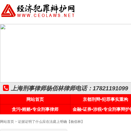
上海刑事律师杨佰林律师电话：17821191099
网站首页
京都刑辩•犯罪事实重构
贪污•贿赂•专业刑事律师
金融•证券•涉税•专业刑事辩护
网站首页
> 证据证明了什么应在法庭上明确【杨佰林】