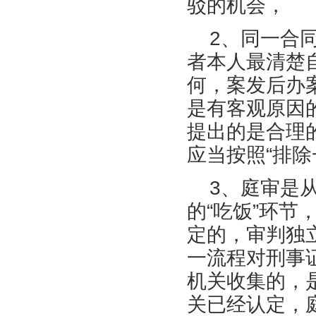
驳的机会，
2、同一合
者本人最清楚
何，案发后办
是有客观原因
提出的是合理
应当按照“排
3、庭审是从
的“吃饭”环
定的，审判独
一流程对刑事
机关收集的，
关已经认定，