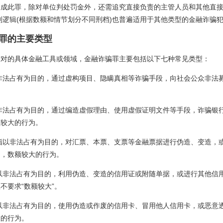
构成此罪，除对单位判处罚金外，还需追究直接负责的主管人员和其他直
刑逻辑(根据数额和情节划分不同刑档)也普遍适用于其他类型的金融诈骗
罪的主要类型
针对的具体金融工具或领域，金融诈骗罪主要包括以下七种常见类型：
非法占有为目的，通过虚构项目、隐瞒真相等诈骗手段，向社会公众非法
。
非法占有为目的，通过编造虚假理由、使用虚假证明文件等手段，诈骗银
额较大的行为。
指以非法占有为目的，对汇票、本票、支票等金融票据进行伪造、变造，
动，数额较大的行为。
以非法占有为目的，利用伪造、变造的信用证或附随单据，或进行其他信
不要求“数额较大”。
以非法占有为目的，使用伪造或作废的信用卡、冒用他人信用卡，或恶意
大的行为。