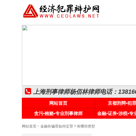
上海刑事律师杨佰林律师电话：1381661
网站首页
京都刑辩•犯
贪污•贿赂•专业刑事律师
金融•证券•涉税•
网站首页
> 金融诈骗罪如何定罪？有哪些类型