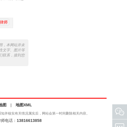
律师
用，本网站并未
含文字、图片等
们联系，接到您
地图
|
地图XML
通知并核实有关情况属实后，网站会第一时间删除相关内容。
师电话：
13816613858