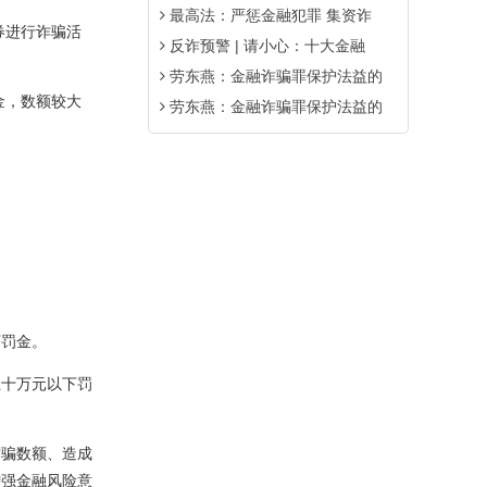
最高法：严惩金融犯罪 集资诈
券进行诈骗活
反诈预警 | 请小心：十大金融
劳东燕：金融诈骗罪保护法益的
金，数额较大
劳东燕：金融诈骗罪保护法益的
下罚金。
五十万元以下罚
诈骗数额、造成
增强金融风险意