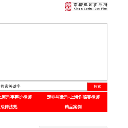
•上海刑事辩护律师
定罪与量刑•上海诈骗罪律师
用法律法规
精品案例