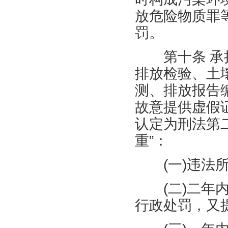
放危险物质罪
罚。
第十条
承
排放检验、土
测、排放报告
故意提供虚假
认定为刑法第
重”：
(
一
)
违法
(
二
)
二年
行政处罚，又