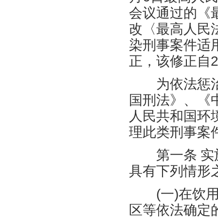
会议通过的《
改〈最高人民
染刑事案件适
正，该修正自
为依法惩治
国刑法》、《
人民共和国环
理此类刑事案
第一条
实
具有下列情形
(
一
)
在饮
区等依法确定