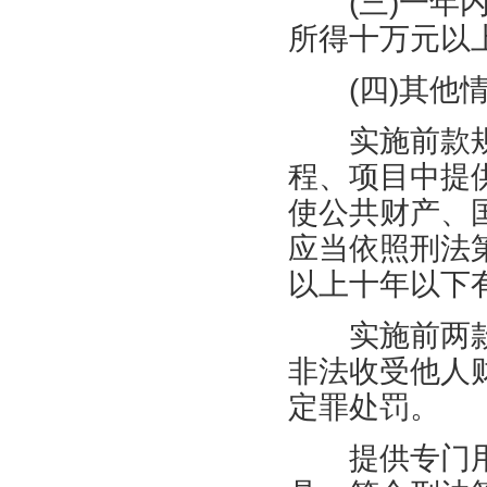
(
三
)
一年
所得十万元以
(
四
)
其他
实施前款规
程、项目中提
使公共财产、
应当依照刑法
以上十年以下
实施前两款
非法收受他人
定罪处罚。
提供专门用