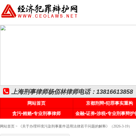
上海刑事律师杨佰林律师电话：13816613858
网站首页
京都刑辩•犯罪事实重构
贪污•贿赂•专业刑事律师
金融•证券•涉税•专业刑事辩护
网站首页
> 《关于办理环境污染刑事案件适用法律若干问题的解释》（2026-3-19）