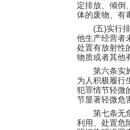
定排放、倾倒
体的废物、有
(
五
)
实行
他生产经营者
处置有放射性
物质或者其他
第六条实施
为人积极履行
犯罪情节轻微
节显著轻微危
第七条无危
利用、处置危