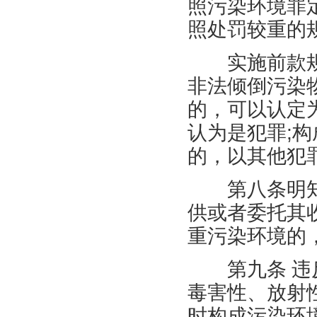
照污染环境罪
照处罚较重的
实施前款规
非法倾倒污染
的，可以认定
认为是犯罪
;
构
的，以其他犯
第八条明知
供或者委托其
重污染环境的
第九条
违
毒害性、放射
时构成污染环