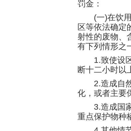
罚金：
(
一
)
在饮
区等依法确定
射性的废物、
有下列情形之
1.
致使设
断十二小时以
2.
造成自
化，或者主要
3.
造成国
重点保护物种
4.
其他情