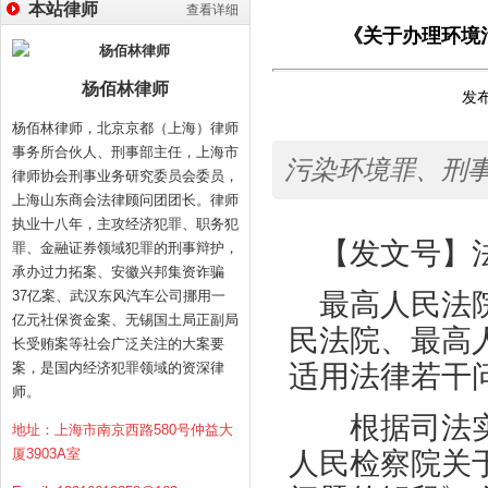
本站律师
查看详细
《关于办理环境污
杨佰林律师
发布
杨佰林律师，北京京都（上海）律师
事务所合伙人、刑事部主任，上海市
污染环境罪、刑
律师协会刑事业务研究委员会委员，
上海山东商会法律顾问团团长。律师
执业十八年，主攻经济犯罪、职务犯
【发文号】
罪、金融证券领域犯罪的刑事辩护，
承办过力拓案、安徽兴邦集资诈骗
37亿案、武汉东风汽车公司挪用一
最高人民法
亿元社保资金案、无锡国土局正副局
民法院、最高
长受贿案等社会广泛关注的大案要
案，是国内经济犯罪领域的资深律
适用法律若干
师。
根据司法实
地址：上海市南京西路580号仲益大
厦3903A室
人民检察院关