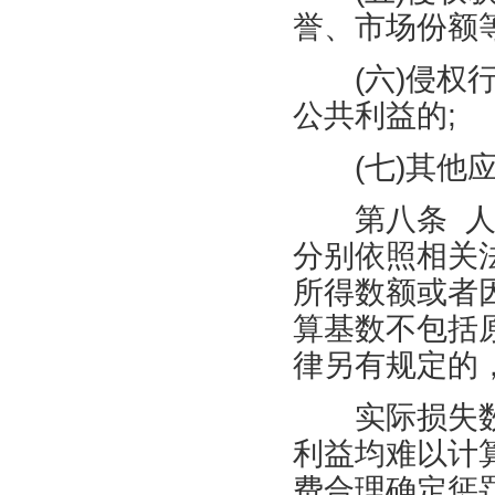
誉、市场份额
(
六
)
侵权
公共利益的
;
(
七
)
其他
第八条
分别依照相关
所得数额或者
算基数不包括
律另有规定的
实际损失数
利益均难以计
费合理确定惩