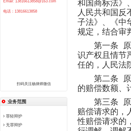
和国商标法》
Email:
13816613858@163.com
人民共和国反
电话：13816613858
子法》、《中
规定，结合审
第一条
识产权且情节
任的，人民法
第二条
扫码关注杨律师微信
的赔偿数额、
第三条
业务范围
赔偿请求的，
罪轻辩护
性赔偿请求的
无罪辩护
行调解，调解