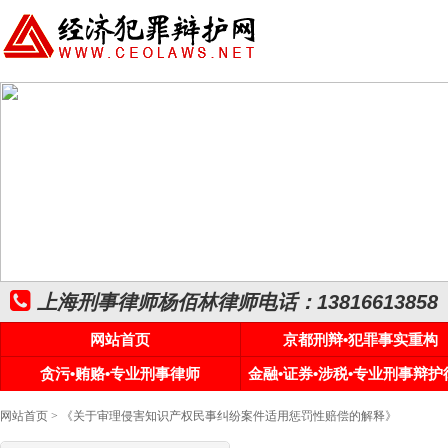
上海刑事律师杨佰林律师电话：13816613858
网站首页
京都刑辩•犯罪事实重构
贪污•贿赂•专业刑事律师
金融•证券•涉税•专业刑事辩护
网站首页
> 《关于审理侵害知识产权民事纠纷案件适用惩罚性赔偿的解释》