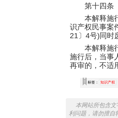
第十四条
本解释施行
识产权民事案
21
〕
4
号
)
同时
本解释施行
施行后，当事
再审的，不适
标签：
知识产权
本网站所包含文
利问题，请勿擅自