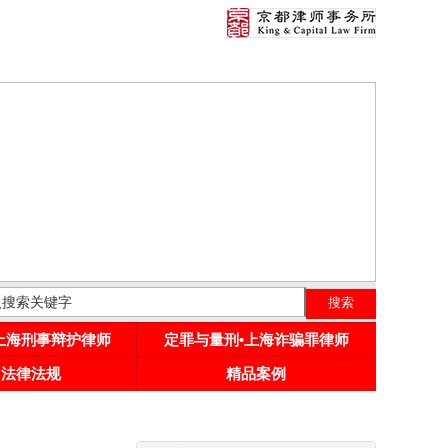
•上海刑事辩护律师
定罪与量刑•上海诈骗罪律师
用法律法规
精品案例