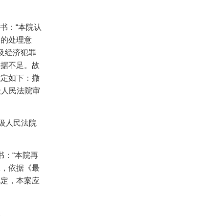
书：“本院认
题的处理意
及经济犯罪
依据不足。故
裁定如下：撤
级人民法院审
级人民法院
书：“本院再
担，依据《最
规定，本案应
。