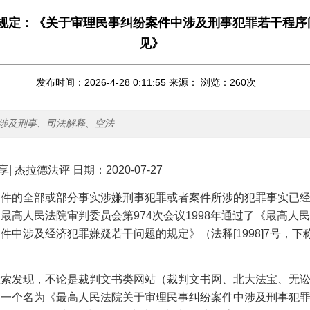
规定：《关于审理民事纠纷案件中涉及刑事犯罪若干程序
见》
发布时间：2026-4-28 0:11:55 来源： 浏览：
260
次
涉及刑事、司法解释、空法
享
|
杰拉德法评
日期：
2020-07-27
案件的全部或部分事实涉嫌刑事犯罪或者案件所涉的犯罪事实已
，最高人民法院审判委员会第
974
次会议
1998
年通过了《最高人民
案件中涉及经济犯罪嫌疑若干问题的规定》（法释
[1998]7
号，下
检索发现，不论是裁判文书类网站（裁判文书网、北大法宝、无
，一个名为《最高人民法院关于审理民事纠纷案件中涉及刑事犯