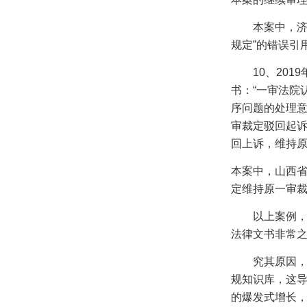
本案中，
规定”的错误引
10
、
2019
书：“一审法院
序问题的处理
审裁定驳回起
回上诉，维持原
本案中，山西
定维持原一审
以上案例
法律文书非常
究其原因
规知识库，这
的爆发式增长