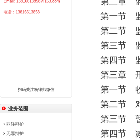
第二章 
Email:
13816613858@163.com
电话：13816613858
第一节 监
第二节 监
第三节 监
第四节 监
第三章 刑
第一节 
扫码关注杨律师微信
第二节 对
业务范围
第三节 暂
罪轻辩护
第四节 减
无罪辩护