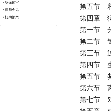
取保候审
第五节 释
律师会见
第四章 狱
协助报案
第一节 分
第二节 警
第三节 通
第四节 生
第五节 
第六节 离
第七节 对