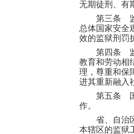
无期徒刑、有
第三条 监
总体国家安全
效的监狱刑罚
第四条 监
教育和劳动相
理，尊重和保
进其重新融入
第五条 国
作。
省、自治区
本辖区的监狱