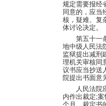
规定需要报经
同意的，应当
核，疑难、复
体讨论决定。
第五十一条
地中级人民法
监狱提出减刑
理机关审核同
议书应当抄送
院提出书面意
人民法院应
内作出裁定
;
案
个月。裁定书