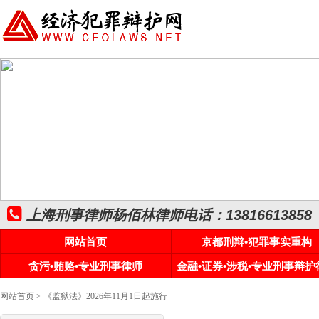
上海刑事律师杨佰林律师电话：13816613858
网站首页
京都刑辩•犯罪事实重构
贪污•贿赂•专业刑事律师
金融•证券•涉税•专业刑事辩护
网站首页
> 《监狱法》2026年11月1日起施行